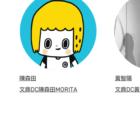
陳森田
黃智陽
文鼎DC陳森田MORITA
文鼎DC