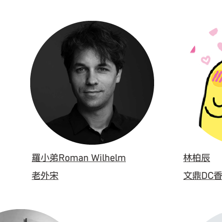
羅小弟Roman Wilhelm
林柏辰
老外宋
文鼎DC