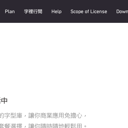
Plan
字裡行間
Help
Scope of License
Down
活中
的字型庫，讓你商業應用免擔心，
套餐選擇，讓你隨時隨地輕鬆用。