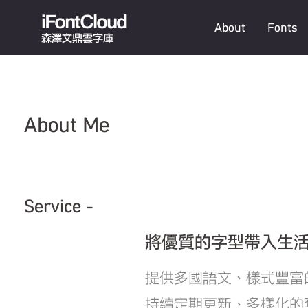
iFontCloud
About
Fonts
森澤文鼎雲字庫
About Me
Service -
將優質的字型帶入生
提供多國語文、樣式豐富
持續定期更新、多樣化的