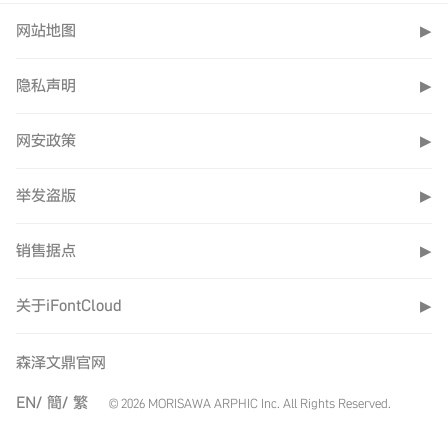
网站地图
▶
隐私声明
▶
网安政策
▶
举发盗版
▶
销售据点
▶
关于iFontCloud
▶
森泽文鼎官网
EN/
簡/
繁
© 2026 MORISAWA ARPHIC Inc. All Rights Reserved.