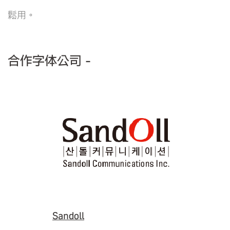
鬆用。
合作字体公司 -
Sandoll