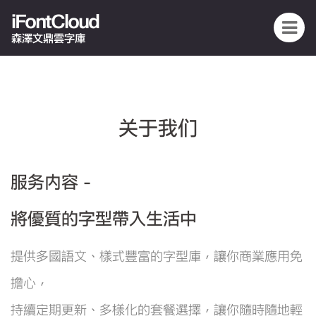
iFontCloud
森澤文鼎雲字庫
关于我们
服务内容 -
將優質的字型帶入生活中
提供多國語文、樣式豐富的字型庫，讓你商業應用免
擔心，
持續定期更新、多樣化的套餐選擇，讓你隨時隨地輕