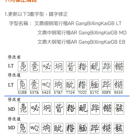
1.更新以下3套字型，錯字修正
字型名稱： 文鼎细钢笔行楷AR GangBiXingKaiGB LT
文鼎中钢笔行楷AR GangBiXingKaiGB MD
文鼎大钢笔行楷AR GangBiXingKaiGB EB