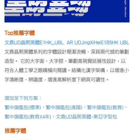
Top推薦字體
文鼎UD晶熙黑體E1HK_UBL AR UDJingXiHeiE1B5HK UBL
文鼎晶熙黑體系列的字體設計簡潔流暢，深具現代感的筆劃
造型。 它的大字面、大字腔、筆劃高視覺延展性設計，以
符合人體工學之眼睛橫向閱讀。結構化漢字架構，以增進小
字清晰度、辨識度，增進高解析度下網頁可讀性。
增加至下列方案：
繁中旗艦包(標準)、繁中旗艦包(進階)、繁中旗艦包(教育)、
繁中旗艦包(教育)(4年)、文鼎UD晶熙黑體-東亞字型包
推薦字體