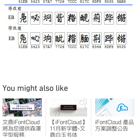
You might also like
文鼎iFontCloud
【iFontCloud】
iFontCloud 產品
將為您提供森澤
11月新字體-文
方案調整公告
字型服務
鼎白玉书体