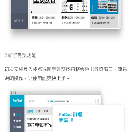
2.新手导览功能
初次安装登入或点选新手导览按钮将会跳出导览窗口，简易
说明操作，让使用能更快上手。