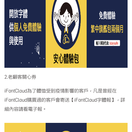
2.老顧客關心券
iFontCloud為了體恤受到疫情影響的客戶，凡是曾經在
iFontCloud購買過的客戶會寄送【iFontCloud字體報】，詳
細內容請看電子報。