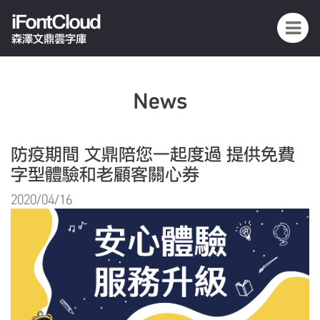
iFontCloud
森澤文鼎雲字庫
News
防疫期間 文鼎陪您一起度過 提供免費
字型體驗和老顧客關心券
2020/04/16