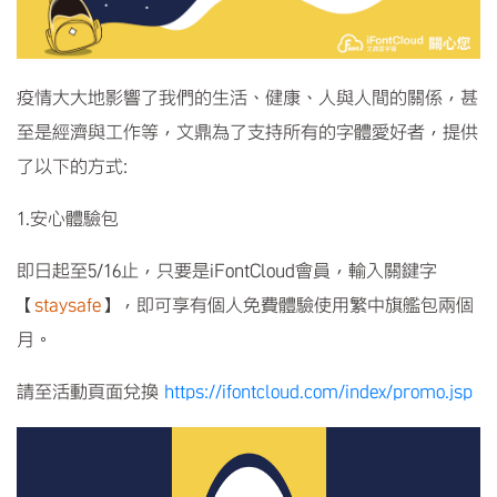
疫情大大地影響了我們的生活、健康、人與人間的關係，甚
至是經濟與工作等，文鼎為了支持所有的字體愛好者，提供
了以下的方式:
1.安心體驗包
即日起至5/16止，只要是iFontCloud會員，輸入關鍵字
【
staysafe
】，即可享有個人免費體驗使用繁中旗艦包兩個
月。
請至活動頁面兌換
https://ifontcloud.com/index/promo.jsp