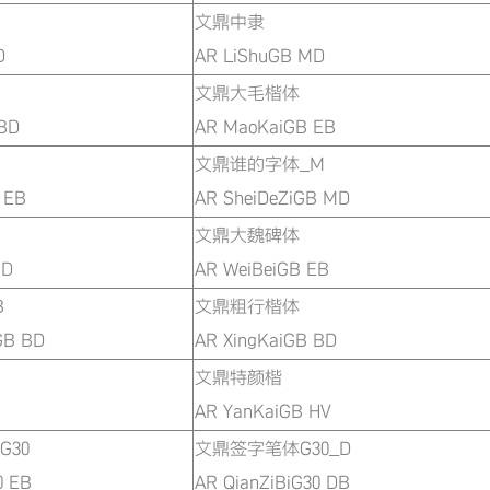
文鼎中隶
D
AR LiShuGB MD
文鼎大毛楷体
BD
AR MaoKaiGB EB
文鼎谁的字体_M
 EB
AR SheiDeZiGB MD
文鼎大魏碑体
BD
AR WeiBeiGB EB
B
文鼎粗行楷体
GB BD
AR XingKaiGB BD
文鼎特颜楷
AR YanKaiGB HV
30
文鼎签字笔体G30_D
0 EB
AR QianZiBiG30 DB