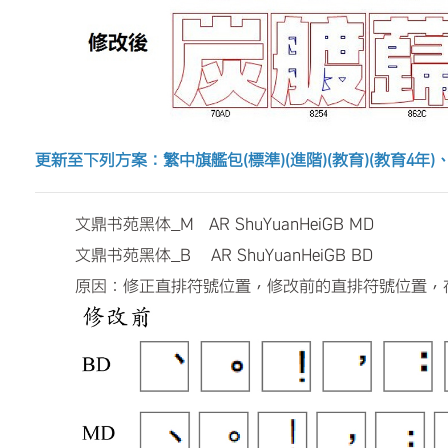
更新至下列方案：繁中旗艦包(標準)(進階)(教育)(教育4年
文鼎书苑黑体_M AR ShuYuanHeiGB MD
文鼎书苑黑体_B AR ShuYuanHeiGB BD
原因：修正直排符號位置，修改前的直排符號位置，