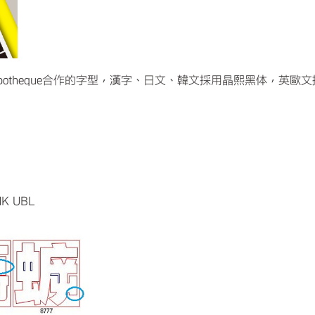
potheque合作的字型，漢字、日文、韓文採用晶熙黑体，英歐文
K UBL