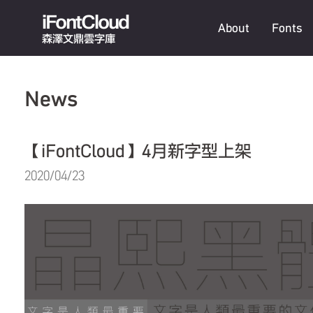
iFontCloud
About
Fonts
森澤文鼎雲字庫
News
【iFontCloud】4月新字型上架
2020/04/23