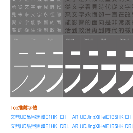
Top推薦字體
文鼎UD晶熙黑體E1HK_EH AR UDJingXiHeiE1B5HK EH
文鼎UD晶熙黑體E1HK_DBL AR UDJingXiHeiE1B5HK DB