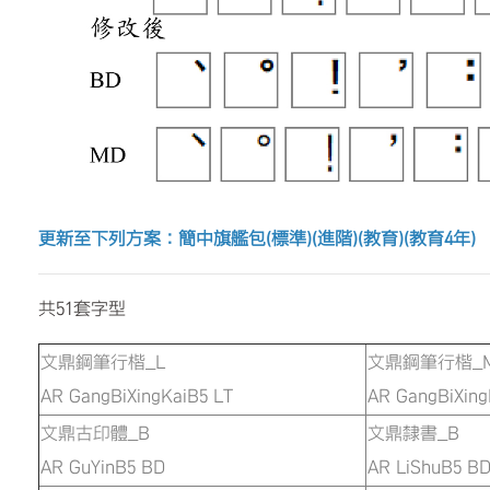
更新至下列方案：簡中旗艦包(標準)(進階)(教育)(教育4年)
共51套字型
文鼎鋼筆行楷_L
文鼎鋼筆行楷_
AR GangBiXingKaiB5 LT
AR GangBiXin
文鼎古印體_B
文鼎隸書_B
AR GuYinB5 BD
AR LiShuB5 B