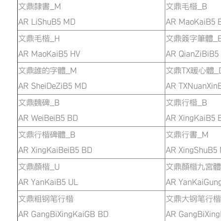
文鼎隸書_M
文鼎毛楷_B
AR LiShuB5 MD
AR MaoKaiB5 
文鼎毛楷_H
文鼎簽字筆體_
AR MaoKaiB5 HV
AR QianZiBiB5
文鼎誰的字體_M
文鼎TX暖心體_
AR SheiDeZiB5 MD
AR TXNuanXin
文鼎魏碑_B
文鼎行楷_B
AR WeiBeiB5 BD
AR XingKaiB5 
文鼎行楷碑體_B
文鼎行書_M
AR XingKaiBeiB5 BD
AR XingShu
文鼎顏楷_U
文鼎顏楷九宮體
AR YanKaiB5 UL
AR YanKaiGun
文鼎粗钢笔行楷
文鼎大钢笔行楷
AR GangBiXingKaiGB BD
AR GangBiXin