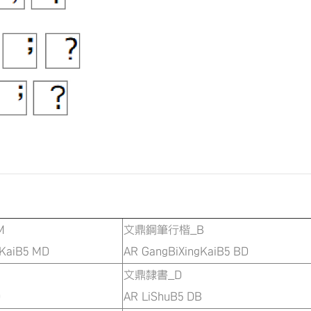
M
文鼎鋼筆行楷_B
gKaiB5 MD
AR GangBiXingKaiB5 BD
文鼎隸書_D
D
AR LiShuB5 DB