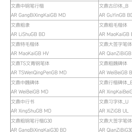
文鼎中钢笔行楷
文鼎古印体_B
AR GangBiXingKaiGB MD
AR GuYinGB B
文鼎粗隶
文鼎粗毛楷体
AR LiShuGB BD
AR MaoKaiGB 
文鼎特毛楷体
文鼎大签字笔体
AR MaoKaiGB HV
AR QianZiBiGB
文鼎TS文青钢笔体
文鼎粗魏碑体
AR TSWenQingPenGB MD
AR WeiBeiGB 
文鼎中魏碑体
文鼎行楷碑体_
AR WeiBeiGB MD
AR XingKaiBei
文鼎中行书
文鼎习字体_U
AR XingShuGB MD
AR XiZiGB UL
文鼎粗钢笔行楷G30
文鼎大签字笔体G
AR GangBiXingKaiG30 BD
AR QianZiBiG3