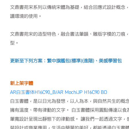
文鼎書苑宋系列以傳統宋體為基礎，結合回應式設計概念
讀環境的使用。
文鼎書苑宋的造型特色，融合書法筆韻、雕版字模的刀痕
型。
更新至下列方案：繁中旗艦包(標準)(進階)、美感學習包
新上架字體
AR白玉書体H16C90_B/AR MochiJP H16C90 BD
白玉書體，是以日光為發想，以人為本，與自然共生的概
擁有溫度、帶有律動的文字。 白玉書體採用圓點傳達以食
筆寬設計呈現出靜態下的律動感。 讓我們一起透過文字，
裝設計或商業應用，生活中簡單的美好，都能透過白玉書