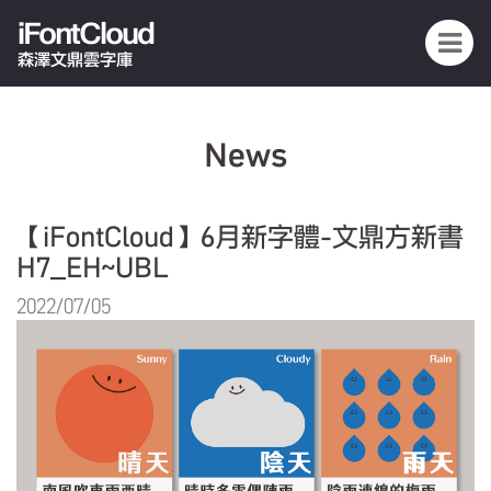
iFontCloud
森澤文鼎雲字庫
News
【iFontCloud】6月新字體-文鼎方新書
H7_EH~UBL
2022/07/05