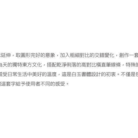
念延伸，取圓形完好的意象，加入粗細對比的交錯變化，創作一
為天的獨特東方文化，搭配乾淨俐落的高對比橫直筆線條，特殊
感受日常生活中美好的溫度，這是白玉書體設計的初衷。不僅是
體這套字給予使用者不同的感受。