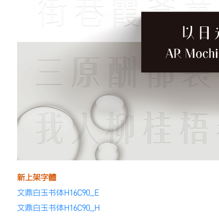
新上架字體
文鼎白玉书体H16C90_E
文鼎白玉书体H16C90_H