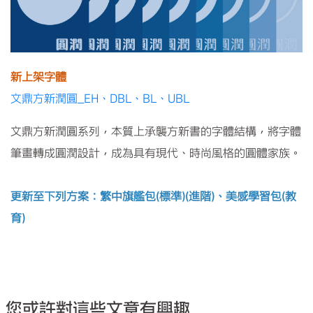
新上架字體
文鼎方新潤圓_EH、DBL、BL、UBL
文鼎方新潤圓系列，本質上承襲方新書的字體結構，將字體
筆畫轉成圓潤設計，成為具有現代、時尚風格的圓體家族。
更新至下列方案：繁中旗艦包(標準)(進階)、美感學習包(教
育)
您或許對這些文章有興趣