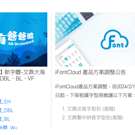
oud】新字體-文鼎大海
iFontCloud 產品方案調整公告
DBL、BL、VF
iFontCloud產品方案調整，自2024/2/1
日起，下架租賃字型原維護以下方案
_EH
文鼎注音字型包 (進階)
_DBL
文鼎繁中拼音字型包(進階)
_BL
文鼎簡中拼音字型包(進階)
爸體_Wu