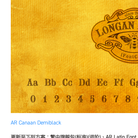
AR Canaan Demiblack
更新至下列方案：繁中旗舰包(标准)(进阶)、AR Latin Font P