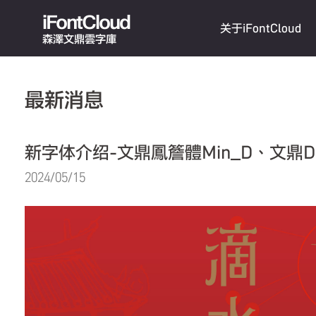
iFontCloud
关于iFontCloud
森澤文鼎雲字庫
最新消息
新字体介绍-文鼎鳳簷體Min_D、文鼎DC
2024/05/15