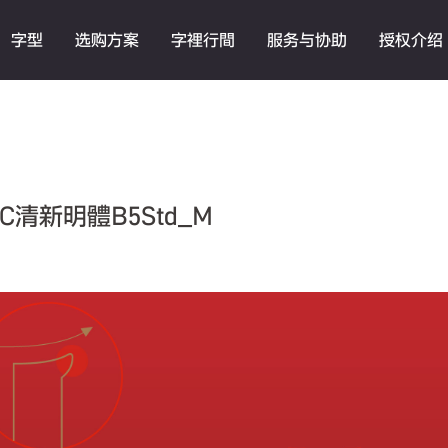
字型
选购方案
字裡行間
服务与协助
授权介绍
清新明體B5Std_M