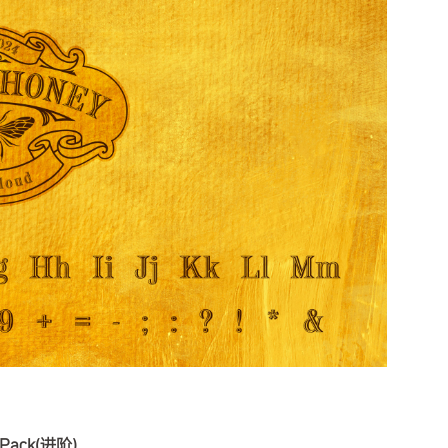
ack(进阶)