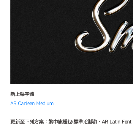
新上架字體
AR Carleen Medium
更新至下列方案：繁中旗艦包(標準)(進階)、AR Latin Font P