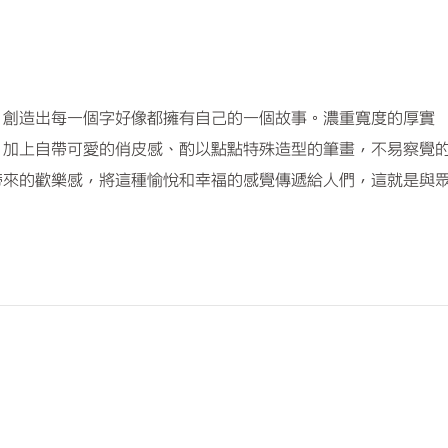
，創造出每一個字好像都擁有自己的一個故事。濃重寬度的厚實
，加上自帶可愛的俏皮感、酌以點點特殊造型的筆畫，不易察覺
帶來的歡樂感，將這種愉悅和幸福的感覺傳遞給人們，這就是與