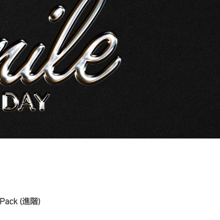
ack (進階)