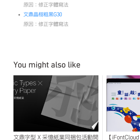
原因：修正字體寫法
文鼎晶栩粗黑G30
原因：修正字體寫法
You might also like
文鼎字型 X 采憶紙業同捆包活動開
【iFontCl