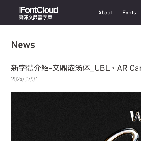
iFontCloud
About
Fonts
森澤文鼎雲字庫
News
新字體介紹-文鼎浓汤体_UBL、AR Carle
2024/07/31