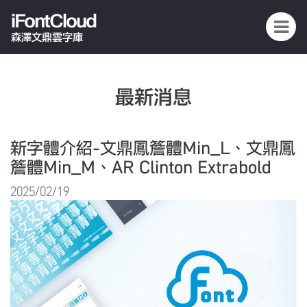
iFontCloud
森澤文鼎雲字庫
最新消息
新字體介紹-文鼎鳳簷體Min_L、文鼎鳳
簷體Min_M、AR Clinton Extrabold
2025/02/19