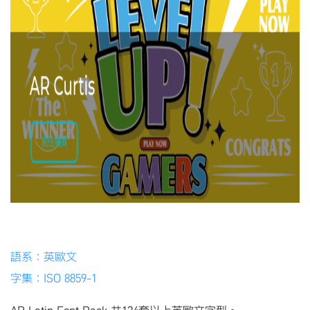
語系：英歐文
字集：
ISO 8859-1