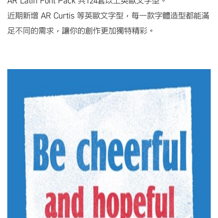
AR Latin Font Pack
共
124
套以上英歐文字型。
近期新增
AR Curtis
等英歐文字型，每一款字體造型都能滿
足不同的需求，讓你的創作更加獨特精彩。