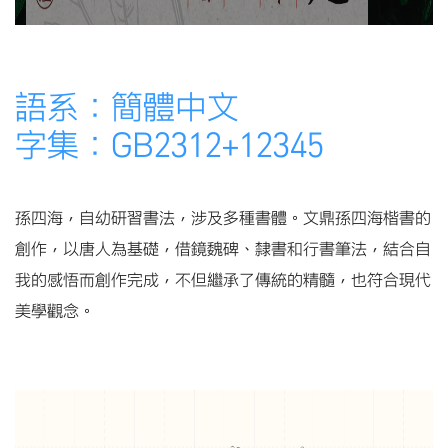
語系：簡體中文
字集：
GB2312+12345
孫四海，自幼研習書法，涉及多種書體。文鼎孫四海楷書的
創作，以唐人為基礎，借鏡魏碑、隸書和行書筆法，結合自
我的感悟而創作完成，不但繼承了傳統的精髓，也符合現代
美學觀念。