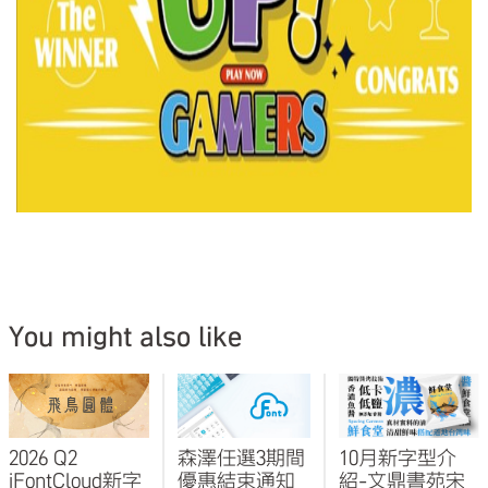
You might also like
2026 Q2
森澤任選3期間
10月新字型介
iFontCloud新字
優惠結束通知
紹-文鼎書苑宋