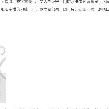
念，提供完整字重变化。文鼎书苑宋，因应从纸本到屏幕显示不
、雕版字模的刀痕，与印刷墨晕效果，圆与尖的造型元素，展现