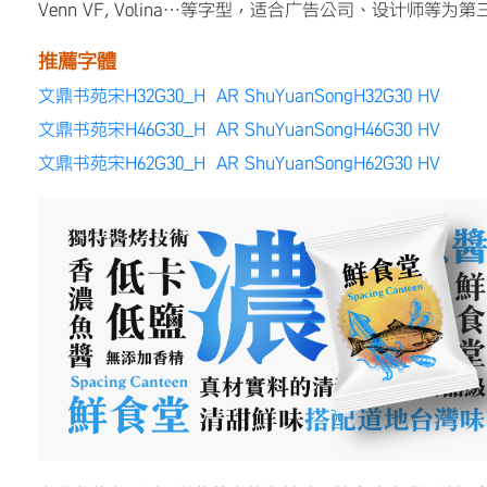
Venn VF, Volina…等字型，适合广告公司、设计师等
推薦字體
文鼎书苑宋H32G30_H AR ShuYuanSongH32G30 HV
文鼎书苑宋H46G30_H AR ShuYuanSongH46G30 HV
文鼎书苑宋H62G30_H AR ShuYuanSongH62G30 HV