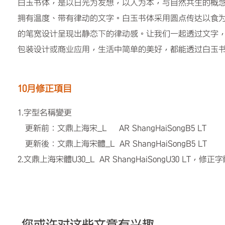
白玉书体，是以日光为发想，以人为本，与自然共生的概
拥有温度、带有律动的文字。白玉书体采用圆点传达以食
的笔宽设计呈现出静态下的律动感。让我们一起透过文字
包装设计或商业应用，生活中简单的美好，都能透过白玉
10月修正項目
1.字型名稱變更
更新前：文鼎上海宋_L AR ShangHaiSongB5 LT
更新後：文鼎上海宋體_L AR ShangHaiSongB5 LT
2.文鼎上海宋體U30_L AR ShangHaiSongU30 LT，修正
您或许对这些文章有兴趣