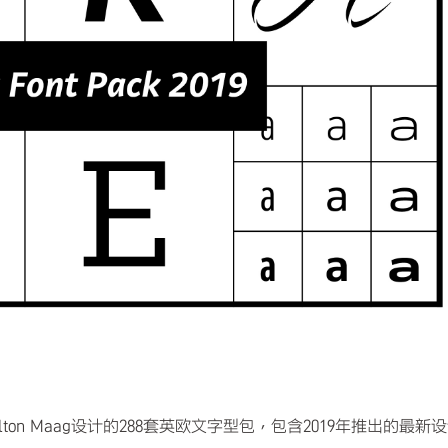
司-Dalton Maag设计的288套英欧文字型包，包含2019年推出的最新