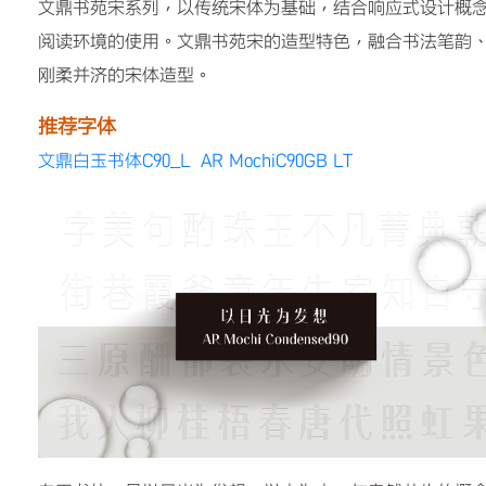
文鼎书苑宋系列，以传统宋体为基础，结合响应式设计概
阅读环境的使用。文鼎书苑宋的造型特色，融合书法笔韵
刚柔并济的宋体造型。
推荐字体
文鼎白玉书体C90_L AR MochiC90GB LT