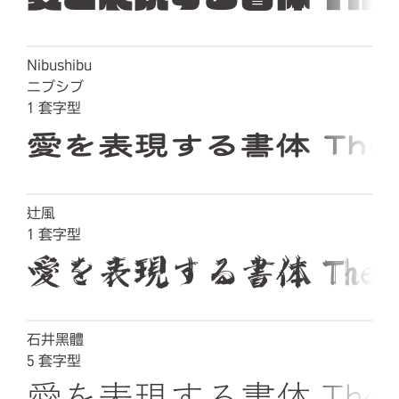
Nibushibu
ニブシブ
1
套字型
愛を表現する書体 The quic
辻風
1
套字型
愛を表現する書体 The quick b
石井黑體
5
套字型
愛を表現する書体 The quick 