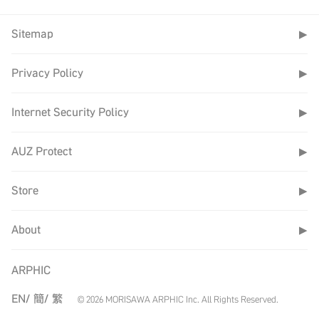
Sitemap
▶
Privacy Policy
▶
Internet Security Policy
▶
AUZ Protect
▶
Store
▶
About
▶
ARPHIC
EN/
簡/
繁
© 2026 MORISAWA ARPHIC Inc. All Rights Reserved.