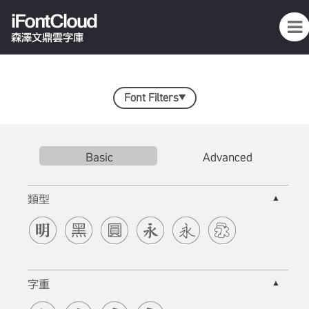
iFontCloud
森澤文鼎雲字庫
Font Filters
▼
Basic
Advanced
▲
類型
▲
字重