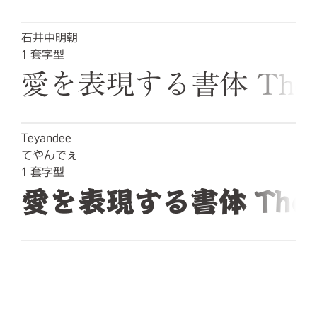
石井中明朝
1
套字型
愛を表現する書体 The quick
Teyandee
てやんでぇ
1
套字型
愛を表現する書体 The quick