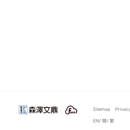
Sitemap
Privacy
EN/
簡/
繁