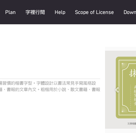
Plan
字裡行間
Help
Scope of License
Down
場習慣的楷書字型。字體設計以書法常見手寫風格設
籍、書報的文章內文。粗楷用於小說、散文書籍、書報
Previous