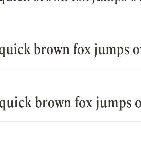
 brown fox jumps over
 brown fox jumps ove