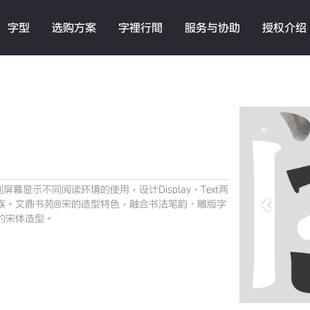
字型
选购方案
字裡行間
服务与协助
授权介绍
显示不同阅读环境的使用，设计Display、Text两
族。文鼎书苑®宋的造型特色，融合书法笔韵、雕版字
Previous
的宋体造型。