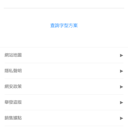
查詢字型方案
網站地圖
▶
隱私聲明
▶
網安政策
▶
舉發盜版
▶
銷售據點
▶