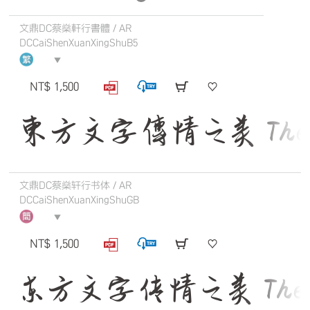
文鼎DC蔡燊軒行書體 / AR
DCCaiShenXuanXingShuB5
▼
NT$ 1,500
東方文字傳情之美 The quick
文鼎DC蔡燊轩行书体 / AR
DCCaiShenXuanXingShuGB
▼
NT$ 1,500
东方文字传情之美 The quick