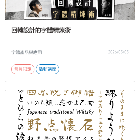
回轉設計的字體精煉術
字體產品與應用
2026/05/05
會員限定
活動講座