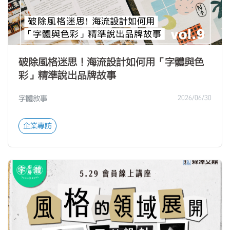
破除風格迷思！海流設計如何用「字體與色
彩」精準說出品牌故事
字體敘事
2026/06/30
企業專訪