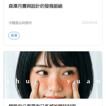
森澤月曆與設計的發展脈絡
字體產品與應用
2026/03/26
森澤