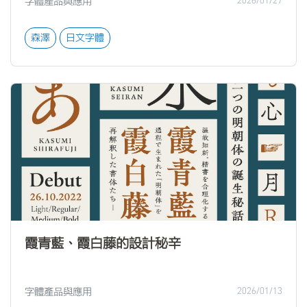
字體產品與應用
2026/01/27
森澤
日文字體
霞青藍、霞白藤的設計秘辛
字體產品與應用
2026/01/13