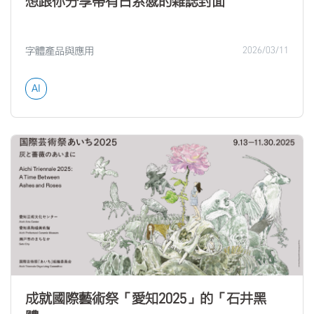
想跟你分享帶有日系感的雜誌封面
字體產品與應用
2026/03/11
AI
成就國際藝術祭「愛知2025」的「石井黑