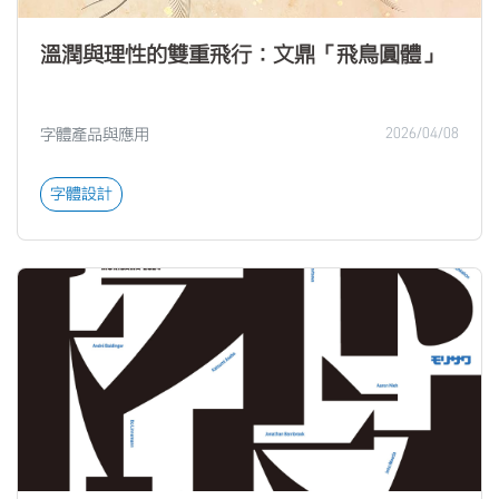
溫潤與理性的雙重飛行：文鼎「飛鳥圓體」
字體產品與應用
2026/04/08
字體設計