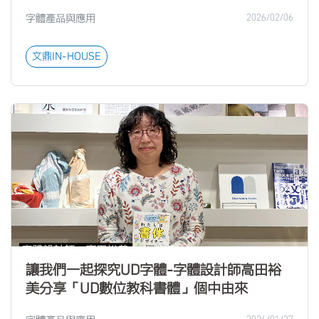
字體產品與應用
2026/02/06
文鼎IN-HOUSE
讓我們一起探究UD字體-字體設計師高田裕
美分享「UD數位教科書體」個中由來