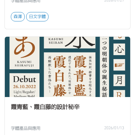
字體產品與應用
2026/01/27
森澤
日文字體
霞青藍、霞白藤的設計秘辛
字體產品與應用
2026/01/13