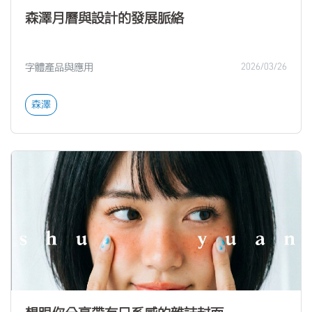
森澤月曆與設計的發展脈絡
字體產品與應用
2026/03/26
森澤