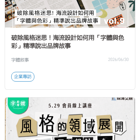
破除風格迷思！海流設計如何用「字體與色
彩」精準說出品牌故事
字體敘事
2026/06/30
企業專訪