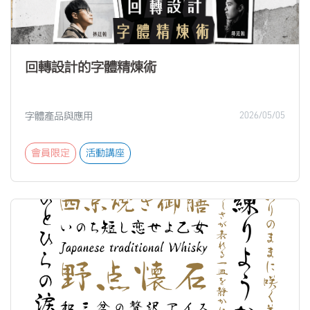
回轉設計的字體精煉術
字體產品與應用
2026/05/05
會員限定
活動講座