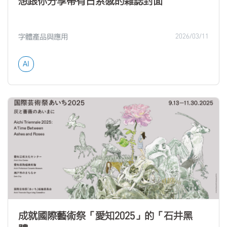
想跟你分享帶有日系感的雜誌封面
字體產品與應用
2026/03/11
AI
成就國際藝術祭「愛知2025」的「石井黑