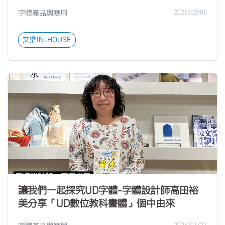
字體產品與應用
2026/02/06
文鼎IN-HOUSE
讓我們一起探究UD字體-字體設計師高田裕
美分享「UD數位教科書體」個中由來