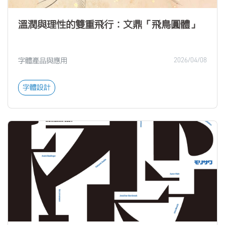
溫潤與理性的雙重飛行：文鼎「飛鳥圓體」
字體產品與應用
2026/04/08
字體設計