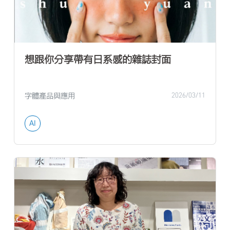
想跟你分享帶有日系感的雜誌封面
字體產品與應用
2026/03/11
AI