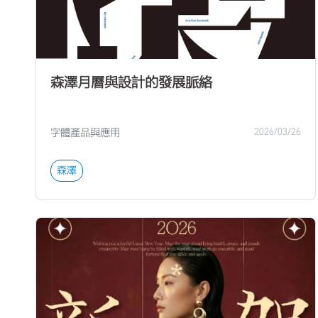
森澤月曆與設計的發展脈絡
字體產品與應用
2026/03/26
森澤