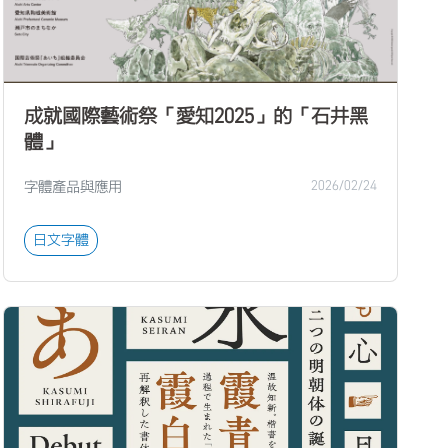
成就國際藝術祭「愛知2025」的「石井黑
體」
字體產品與應用
2026/02/24
日文字體