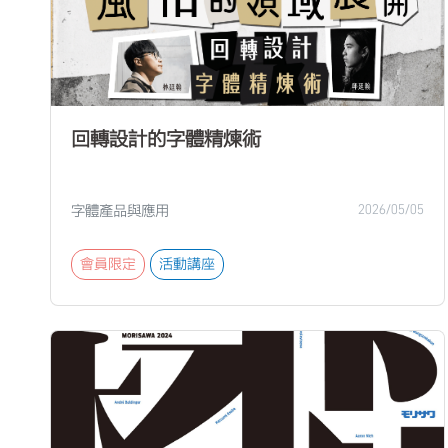
回轉設計的字體精煉術
字體產品與應用
2026/05/05
會員限定
活動講座