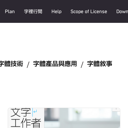
Plan
字裡行間
Help
Scope of License
Down
字體技術
/
字體產品與應用
/
字體敘事