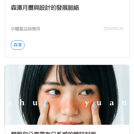
森澤月曆與設計的發展脈絡
字體產品與應用
2026/03/26
森澤