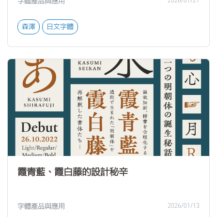
字體產品與應用
2026/01/27
森澤
日文字體
霞青藍、霞白藤的設計秘辛
字體產品與應用
2026/01/13