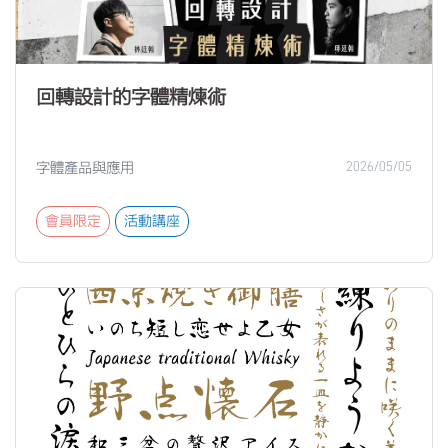
回轉設計的字體精煉術
字體產品與應用
2026/05/05
會員限定
活動講座