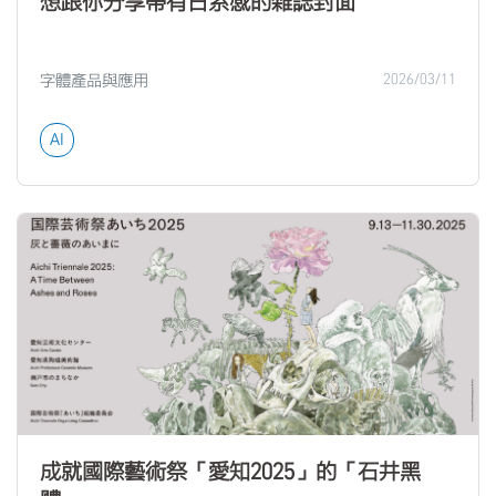
想跟你分享帶有日系感的雜誌封面
字體產品與應用
2026/03/11
AI
成就國際藝術祭「愛知2025」的「石井黑