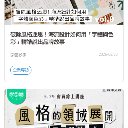
破除風格迷思！海流設計如何用「字體與色
彩」精準說出品牌故事
字體敘事
2026/06/30
企業專訪