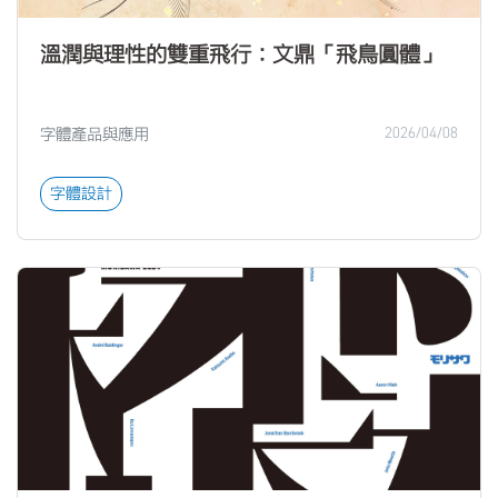
溫潤與理性的雙重飛行：文鼎「飛鳥圓體」
字體產品與應用
2026/04/08
字體設計