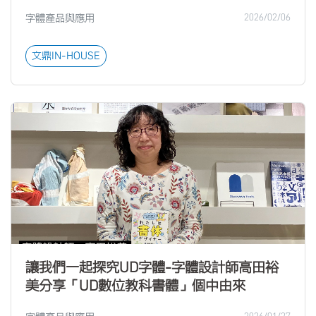
字體產品與應用
2026/02/06
文鼎IN-HOUSE
讓我們一起探究UD字體-字體設計師高田裕
美分享「UD數位教科書體」個中由來