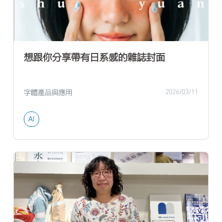
想跟你分享帶有日系感的雜誌封面
字體產品與應用
2026/03/11
AI