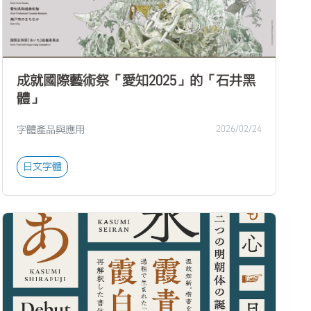
成就國際藝術祭「愛知2025」的「石井黑
體」
字體產品與應用
2026/02/24
日文字體