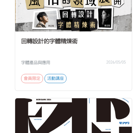
回轉設計的字體精煉術
字體產品與應用
2026/05/05
會員限定
活動講座