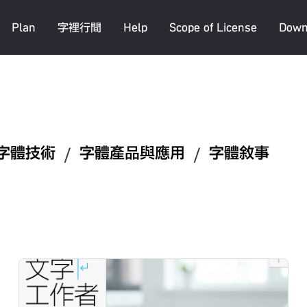
Plan
字裡行間
Help
Scope of License
Down
字體技術
/
字體產品與應用
/
字體敘事