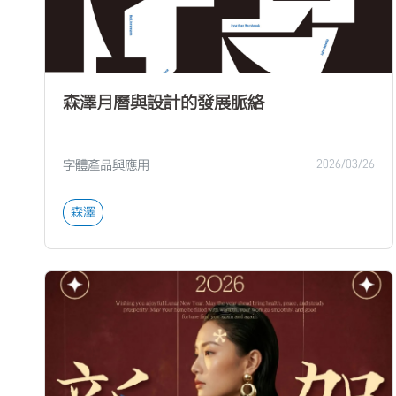
森澤月曆與設計的發展脈絡
字體產品與應用
2026/03/26
森澤