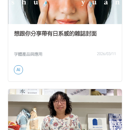
想跟你分享帶有日系感的雜誌封面
字體產品與應用
2026/03/11
AI