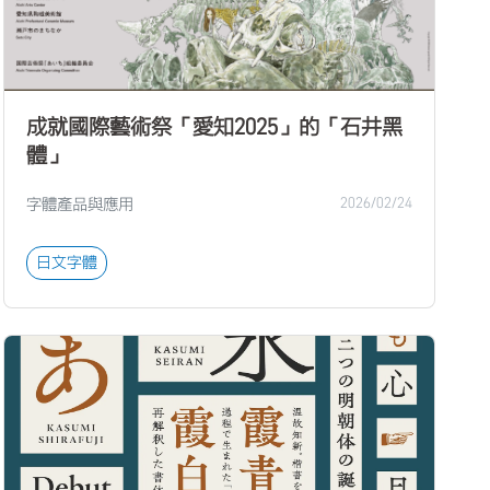
成就國際藝術祭「愛知2025」的「石井黑
體」
字體產品與應用
2026/02/24
日文字體