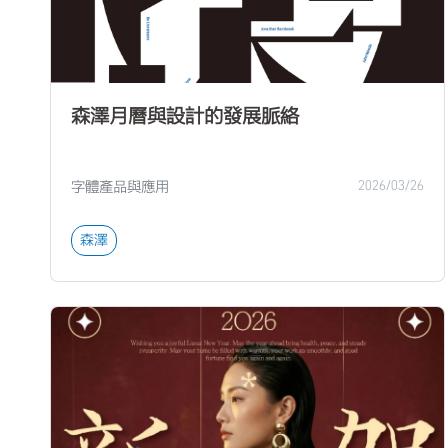
森澤月曆與設計的發展脈絡
字體產品與應用
2026/03/26
森澤