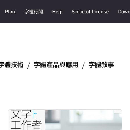
Plan
字裡行間
Help
Scope of License
Down
字體技術
/
字體產品與應用
/
字體敘事