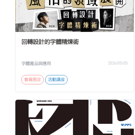
回轉設計的字體精煉術
字體產品與應用
2026/05/05
會員限定
活動講座