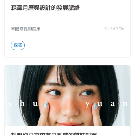
森澤月曆與設計的發展脈絡
字體產品與應用
2026/03/26
森澤