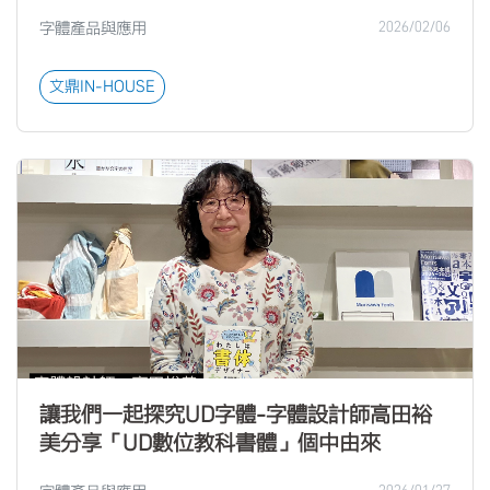
字體產品與應用
2026/02/06
文鼎IN-HOUSE
讓我們一起探究UD字體-字體設計師高田裕
美分享「UD數位教科書體」個中由來