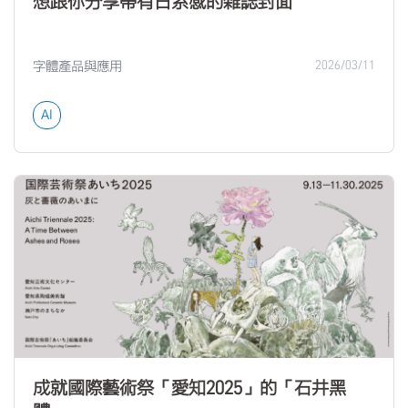
想跟你分享帶有日系感的雜誌封面
字體產品與應用
2026/03/11
AI
成就國際藝術祭「愛知2025」的「石井黑