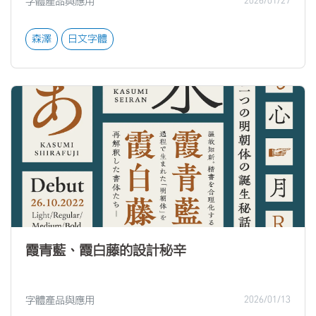
字體產品與應用
2026/01/27
森澤
日文字體
霞青藍、霞白藤的設計秘辛
字體產品與應用
2026/01/13