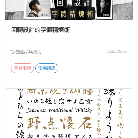
回轉設計的字體精煉術
字體產品與應用
2026/05/05
會員限定
活動講座