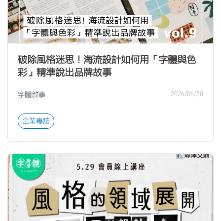
破除風格迷思！海流設計如何用「字體與色
彩」精準說出品牌故事
字體敘事
2026/06/30
企業專訪