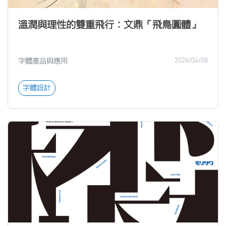
溫潤與理性的雙重飛行：文鼎「飛鳥圓體」
字體產品與應用
2026/04/08
字體設計