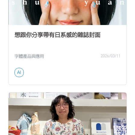
想跟你分享帶有日系感的雜誌封面
字體產品與應用
2026/03/11
AI