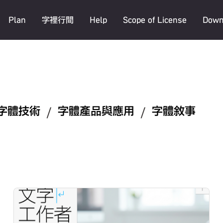
Plan
字裡行間
Help
Scope of License
Down
字體技術
/
字體產品與應用
/
字體敘事