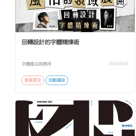
回轉設計的字體精煉術
字體產品與應用
2026/05/05
會員限定
活動講座