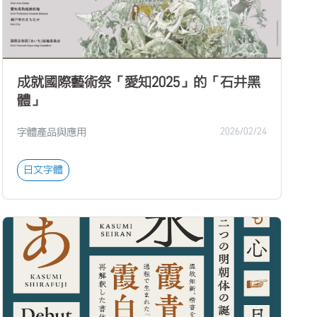
成就國際藝術祭「愛知2025」的「石井黑
體」
字體產品與應用
2026/02/24
日文字體