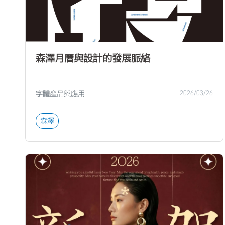
森澤月曆與設計的發展脈絡
字體產品與應用
2026/03/26
森澤