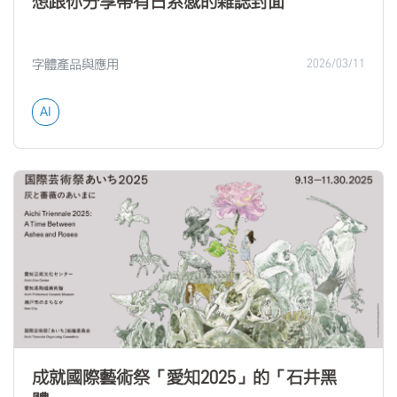
想跟你分享帶有日系感的雜誌封面
字體產品與應用
2026/03/11
AI
成就國際藝術祭「愛知2025」的「石井黑