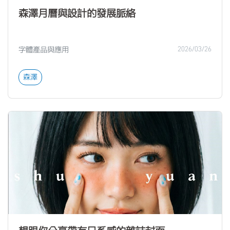
森澤月曆與設計的發展脈絡
字體產品與應用
2026/03/26
森澤