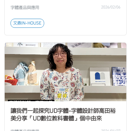
字體產品與應用
2026/02/06
文鼎IN-HOUSE
讓我們一起探究UD字體-字體設計師高田裕
美分享「UD數位教科書體」個中由來