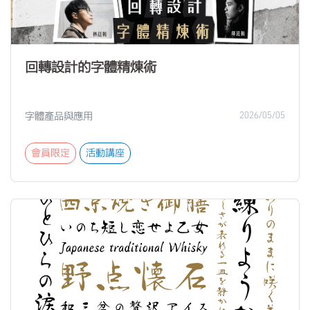
回轉設計的字體精煉術
字體產品與應用
2026/05/05
會員限定
活動講座