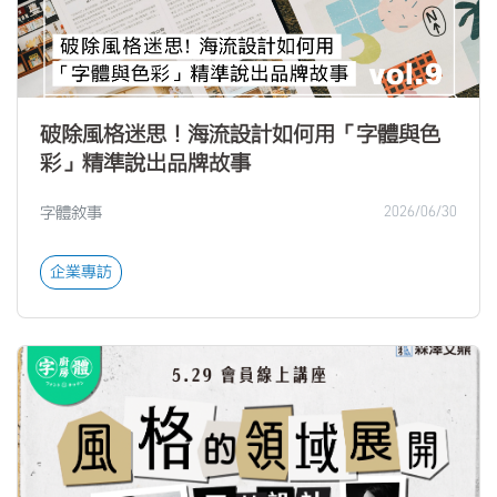
破除風格迷思！海流設計如何用「字體與色
彩」精準說出品牌故事
字體敘事
2026/06/30
企業專訪