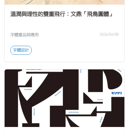
溫潤與理性的雙重飛行：文鼎「飛鳥圓體」
字體產品與應用
2026/04/08
字體設計