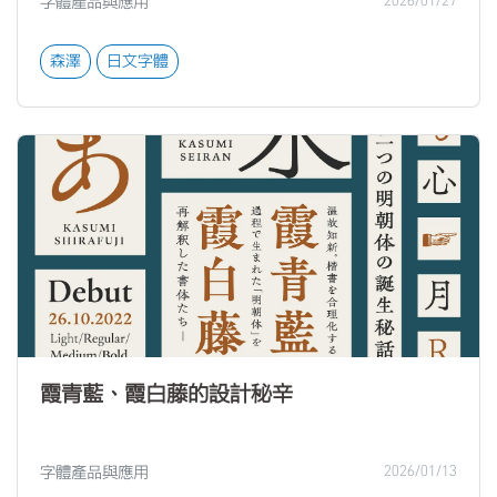
字體產品與應用
2026/01/27
森澤
日文字體
霞青藍、霞白藤的設計秘辛
字體產品與應用
2026/01/13