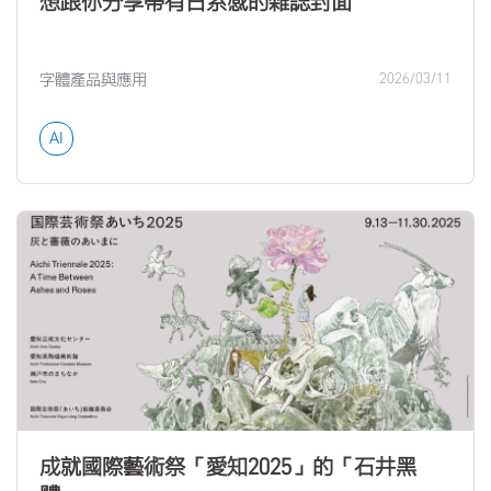
想跟你分享帶有日系感的雜誌封面
字體產品與應用
2026/03/11
AI
成就國際藝術祭「愛知2025」的「石井黑