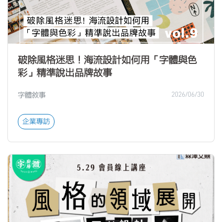
破除風格迷思！海流設計如何用「字體與色
彩」精準說出品牌故事
字體敘事
2026/06/30
企業專訪