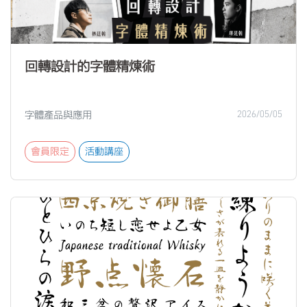
回轉設計的字體精煉術
字體產品與應用
2026/05/05
會員限定
活動講座