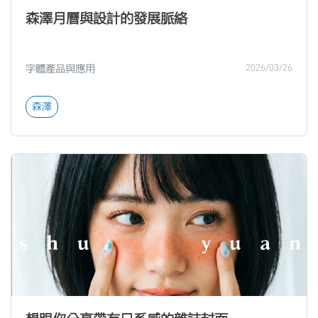
森澤月曆與設計的發展脈絡
字體產品與應用
2026/03/26
森澤