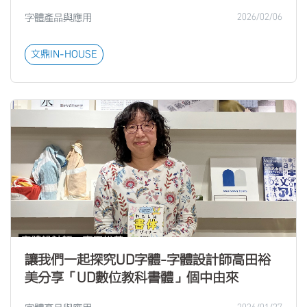
字體產品與應用
2026/02/06
文鼎IN-HOUSE
讓我們一起探究UD字體-字體設計師高田裕
美分享「UD數位教科書體」個中由來