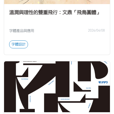
溫潤與理性的雙重飛行：文鼎「飛鳥圓體」
字體產品與應用
2026/04/08
字體設計