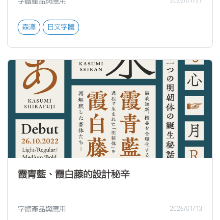
字體產品與應用
2026/01/27
森澤
日文字體
霞青藍、霞白藤的設計秘辛
字體產品與應用
2026/01/13