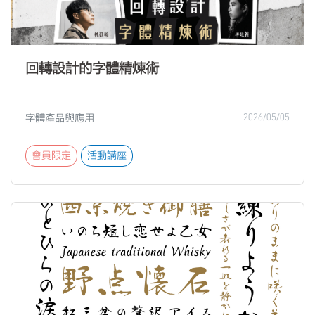
回轉設計的字體精煉術
字體產品與應用
2026/05/05
會員限定
活動講座