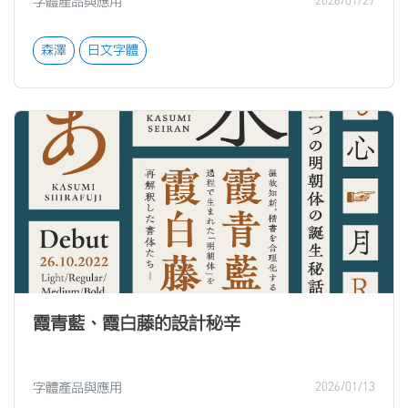
字體產品與應用
2026/01/27
森澤
日文字體
霞青藍、霞白藤的設計秘辛
字體產品與應用
2026/01/13