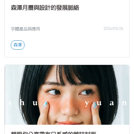
森澤月曆與設計的發展脈絡
字體產品與應用
2026/03/26
森澤