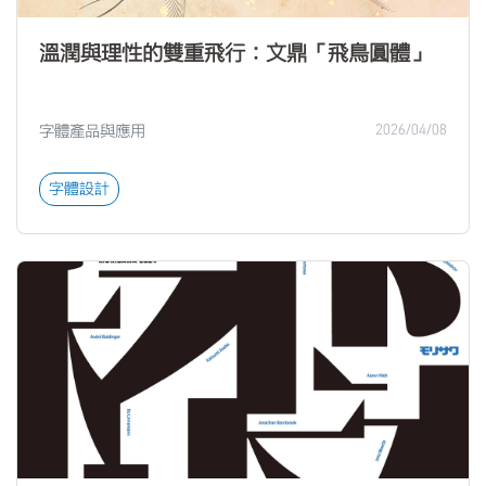
溫潤與理性的雙重飛行：文鼎「飛鳥圓體」
字體產品與應用
2026/04/08
字體設計