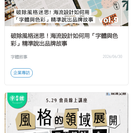
破除風格迷思！海流設計如何用「字體與色
彩」精準說出品牌故事
字體敘事
2026/06/30
企業專訪