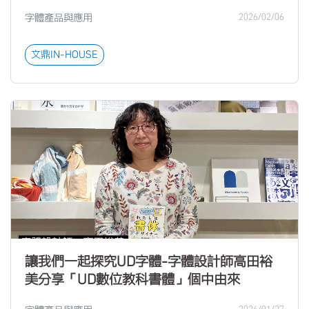
字體產品與應用
2026/02/06
文鼎IN-HOUSE
讓我們一起探究UD字體-字體設計師高田裕
美分享「UD數位教科書體」個中由來