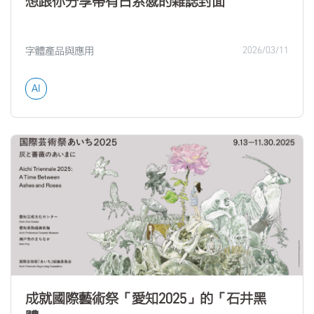
想跟你分享帶有日系感的雜誌封面
字體產品與應用
2026/03/11
AI
成就國際藝術祭「愛知2025」的「石井黑