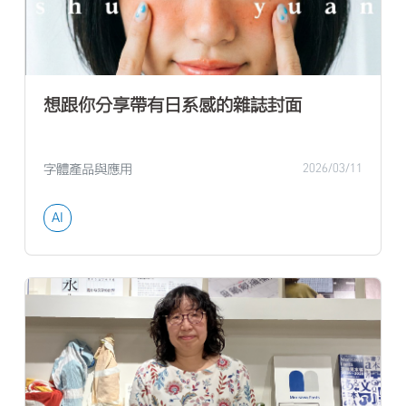
想跟你分享帶有日系感的雜誌封面
字體產品與應用
2026/03/11
AI