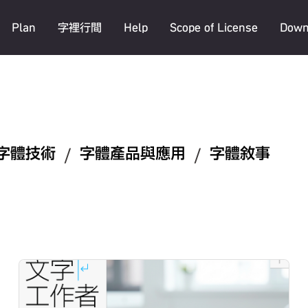
Plan
字裡行間
Help
Scope of License
Down
字體技術
/
字體產品與應用
/
字體敘事