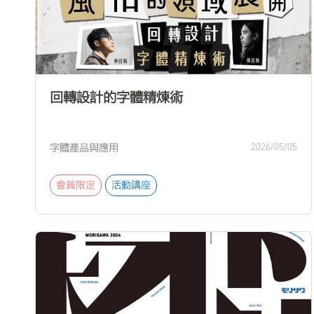
回轉設計的字體精煉術
字體產品與應用
2026/05/05
會員限定
活動講座