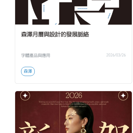
森澤月曆與設計的發展脈絡
字體產品與應用
2026/03/26
森澤