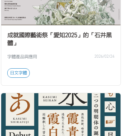
成就國際藝術祭「愛知2025」的「石井黑
體」
字體產品與應用
2026/02/24
日文字體