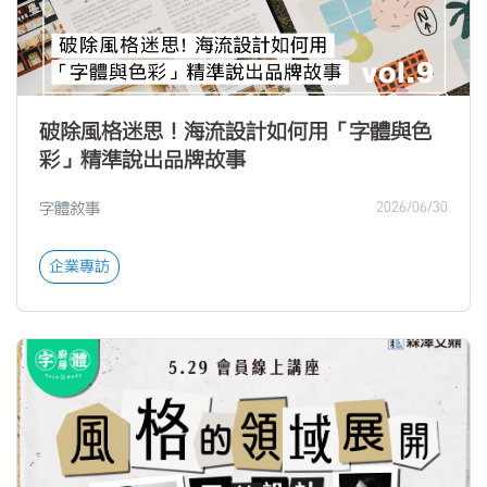
破除風格迷思！海流設計如何用「字體與色
彩」精準說出品牌故事
字體敘事
2026/06/30
企業專訪