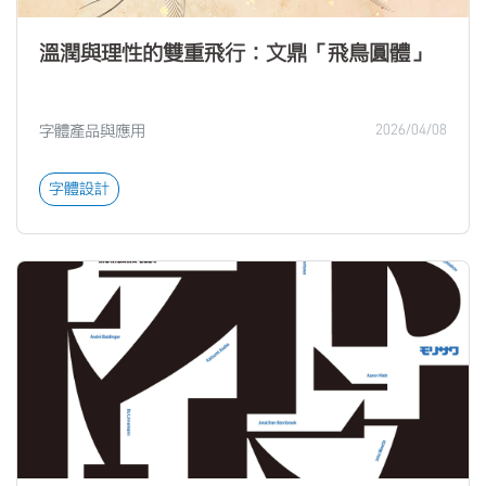
溫潤與理性的雙重飛行：文鼎「飛鳥圓體」
字體產品與應用
2026/04/08
字體設計