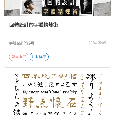
回轉設計的字體精煉術
字體產品與應用
2026/05/05
會員限定
活動講座