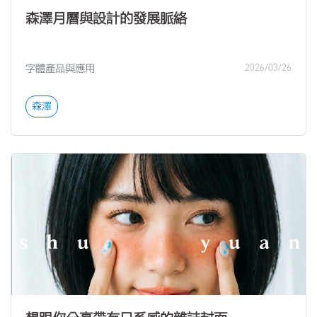
森澤月曆與設計的發展脈絡
字體產品與應用
2026/03/26
森澤