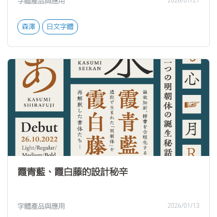
字體產品與應用
2026/01/27
森澤
日文字體
霞青藍、霞白藤的設計秘辛
字體產品與應用
2026/01/13