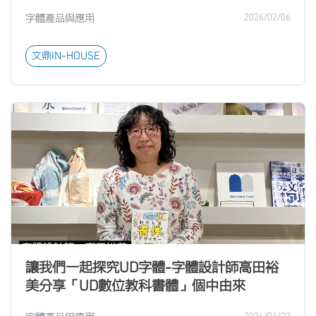
字體產品與應用
2026/02/06
文鼎IN-HOUSE
讓我們一起探究UD字體-字體設計師高田裕
美分享「UD數位教科書體」個中由來