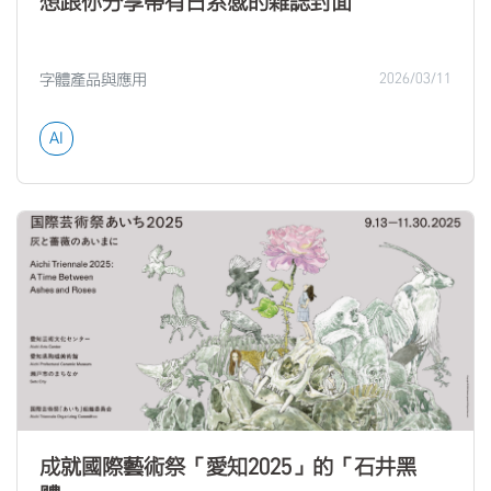
想跟你分享帶有日系感的雜誌封面
字體產品與應用
2026/03/11
AI
成就國際藝術祭「愛知2025」的「石井黑