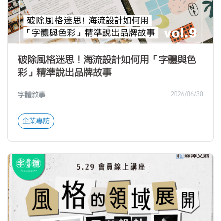
破除風格迷思！海流設計如何用「字體與色
彩」精準說出品牌故事
字體敘事
2026/06/30
企業專訪