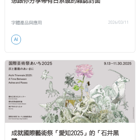
想跟你分享帶有日系感的雜誌封面
字體產品與應用
2026/03/11
AI
成就國際藝術祭「愛知2025」的「石井黑