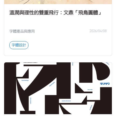
溫潤與理性的雙重飛行：文鼎「飛鳥圓體」
字體產品與應用
2026/04/08
字體設計