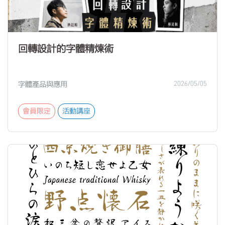
回轉設計的字體精煉術
字體產品與應用
2026/05/05
會員限定
活動講座