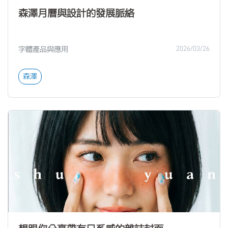
森澤月曆與設計的發展脈絡
字體產品與應用
2026/03/26
森澤