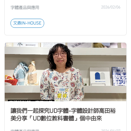
字體產品與應用
2026/02/06
文鼎IN-HOUSE
讓我們一起探究UD字體-字體設計師高田裕
美分享「UD數位教科書體」個中由來