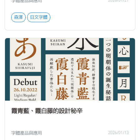
字體產品與應用
2026/01/27
森澤
日文字體
霞青藍、霞白藤的設計秘辛
字體產品與應用
2026/01/13