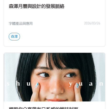
森澤月曆與設計的發展脈絡
字體產品與應用
2026/03/26
森澤