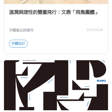
溫潤與理性的雙重飛行：文鼎「飛鳥圓體」
字體產品與應用
2026/04/08
字體設計