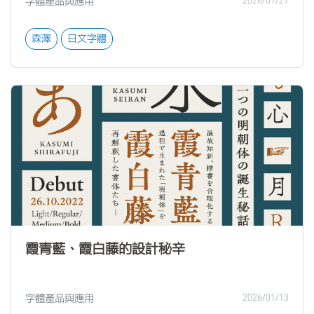
字體產品與應用
2026/01/27
森澤
日文字體
霞青藍、霞白藤的設計秘辛
字體產品與應用
2026/01/13