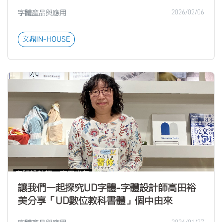
字體產品與應用
2026/02/06
文鼎IN-HOUSE
讓我們一起探究UD字體-字體設計師高田裕
美分享「UD數位教科書體」個中由來