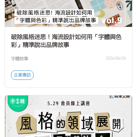
破除風格迷思！海流設計如何用「字體與色
彩」精準說出品牌故事
字體敘事
2026/06/30
企業專訪