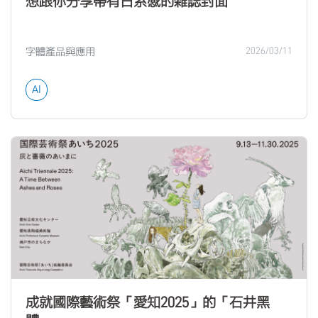
想跟你分享帶有日系感的雜誌封面
字體產品與應用
2026/03/11
AI
成就國際藝術祭「愛知2025」的「石井黑