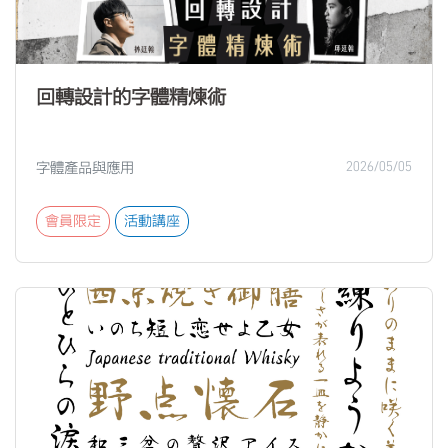
回轉設計的字體精煉術
字體產品與應用
2026/05/05
會員限定
活動講座