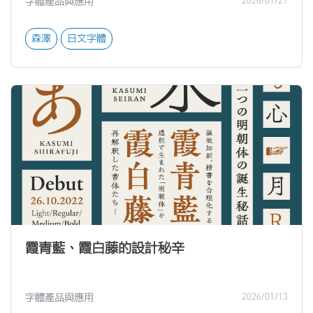
字體產品與應用
2026/01/27
森澤
日文字體
霞青藍、霞白藤的設計秘辛
字體產品與應用
2026/01/13