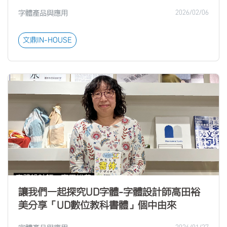
字體產品與應用
2026/02/06
文鼎IN-HOUSE
讓我們一起探究UD字體-字體設計師高田裕
美分享「UD數位教科書體」個中由來