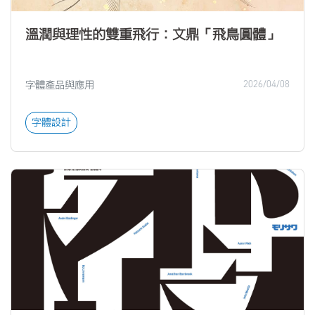
溫潤與理性的雙重飛行：文鼎「飛鳥圓體」
字體產品與應用
2026/04/08
字體設計