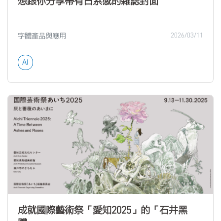
想跟你分享帶有日系感的雜誌封面
字體產品與應用
2026/03/11
AI
成就國際藝術祭「愛知2025」的「石井黑