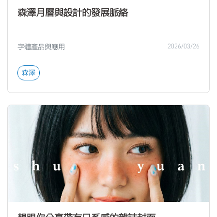
森澤月曆與設計的發展脈絡
字體產品與應用
2026/03/26
森澤