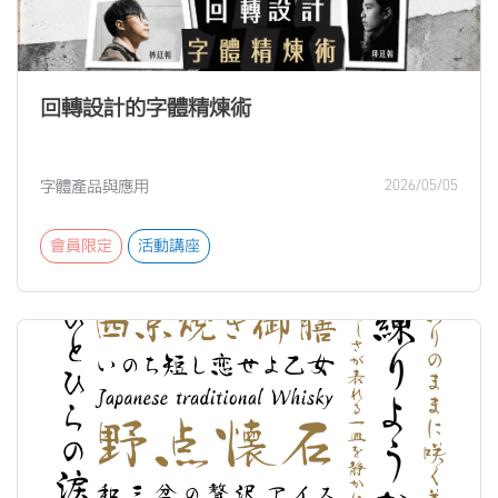
回轉設計的字體精煉術
字體產品與應用
2026/05/05
會員限定
活動講座