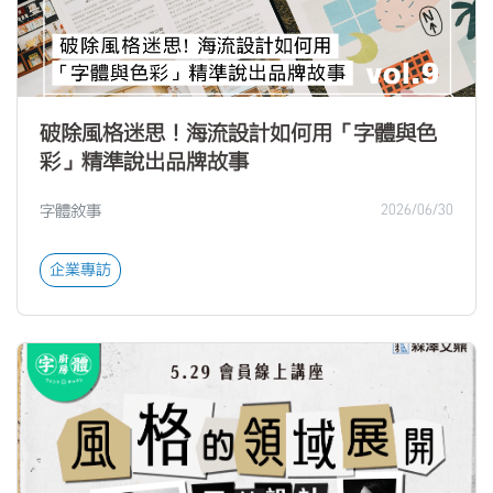
破除風格迷思！海流設計如何用「字體與色
彩」精準說出品牌故事
字體敘事
2026/06/30
企業專訪