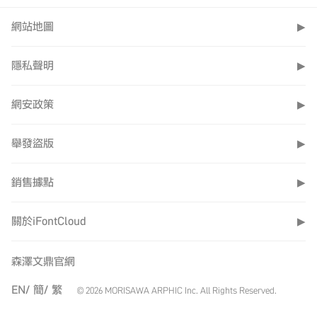
網站地圖
▶
隱私聲明
▶
網安政策
▶
舉發盜版
▶
銷售據點
▶
關於iFontCloud
▶
森澤文鼎官網
EN/
簡/
繁
© 2026 MORISAWA ARPHIC Inc. All Rights Reserved.