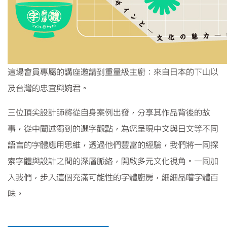
這場會員專屬的講座邀請到重量級主廚：來自日本的下山以
及台灣的忠宜與婉君。
三位頂尖設計師將從自身案例出發，分享其作品背後的故
事，從中闡述獨到的選字觀點，為您呈現中文與日文等不同
語言的字體應用思維，透過他們豐富的經驗，我們將一同探
索字體與設計之間的深層脈絡，開啟多元文化視角。一同加
入我們，步入這個充滿可能性的字體廚房，細細品嚐字體百
味。