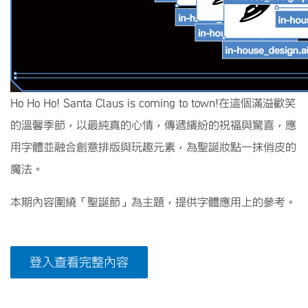
Ho Ho Ho! Santa Claus is coming to town!在這個滿溢歡笑
的溫馨季節，以最純真的心情，傳遞繽紛的祝福與驚喜，應
用字體並融合創意排版與玩趣元素，為聖誕妝點一抹俏皮的
魔法。
本期內容圍繞「聖誕節」為主題，提供字體應用上的參考。