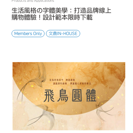
Products and Applications
生活風格の字體美學：打造品牌線上
購物體驗！設計範本限時下載
Members Only
文鼎IN-HOUSE