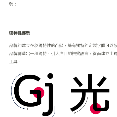
勢：
獨特性優勢
品牌的建立在於獨特性的凸顯，擁有獨特的定製字體可以
品牌創造出一種獨特、引人注目的視覺語言，從而建立出
工具。