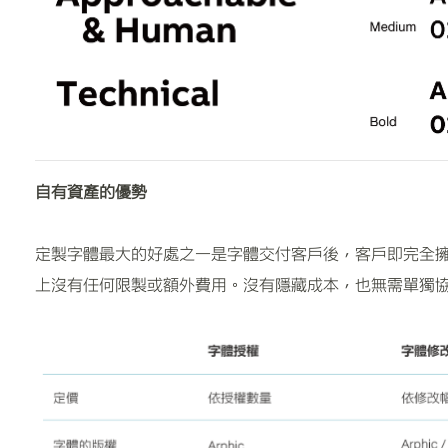
自有資產的優勢
定製字體最大的好處之一是字體交付客戶後，客戶即完全
上沒有任何限製或額外費用。沒有隱藏成本，也無需單獨