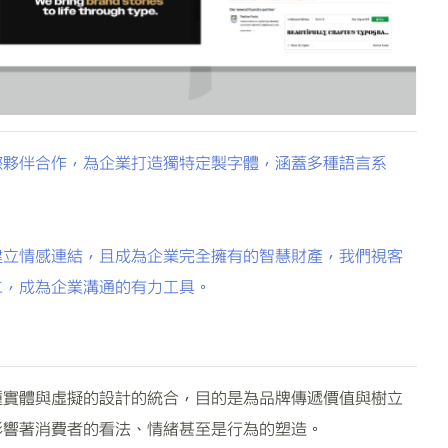
際夥伴合作，為企業打造獨特定製字體，涵蓋多種語言系
建立情感連結，且成為企業完全擁有的智慧財產，我們視客
二，成為企業溝通的有力工具。
種實體與虛擬的設計的統合，目的是為品牌傳遞價值與樹立
影響著消費者的看法、情緒甚至是行為的塑造。