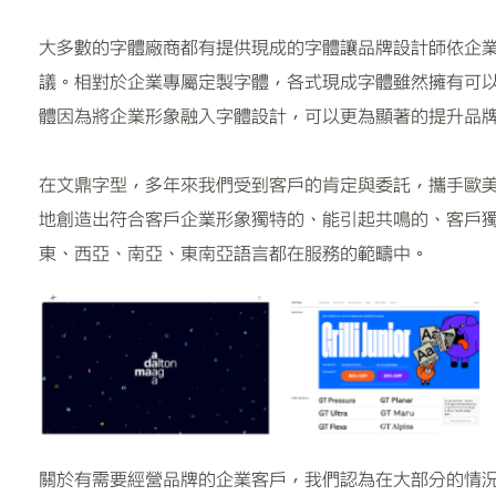
大多數的字體廠商都有提供現成的字體讓品牌設計師依企
議。相對於企業專屬定製字體，各式現成字體雖然擁有可
體因為將企業形象融入字體設計，可以更為顯著的提升品
在文鼎字型，多年來我們受到客戶的肯定與委託，攜手歐
地創造出符合客戶企業形象獨特的、能引起共鳴的、客戶
東、西亞、南亞、東南亞語言都在服務的範疇中。
關於有需要經營品牌的企業客戶，我們認為在大部分的情