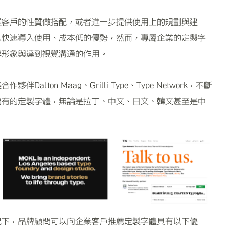
業客戶的性質做搭配，或者進一步提供使用上的規劃與建
以快速導入使用、成本低的優勢，然而，專屬企業的定製字
牌形象與達到視覺溝通的作用。
美合作夥伴
Dalton Maag
、
Grilli Type
、
Type Network
，不斷
獨有的定製字體，無論是拉丁、中文、日文、韓文甚至是中
況下，品牌顧問可以向企業客戶推薦定製字體具有以下優