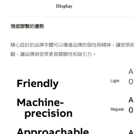
情感聯繫的優勢
精心設計的品牌字體可以傳達品牌的個性與精神，讓受眾
觀，讓品牌與受眾更具關聯性和吸引力。