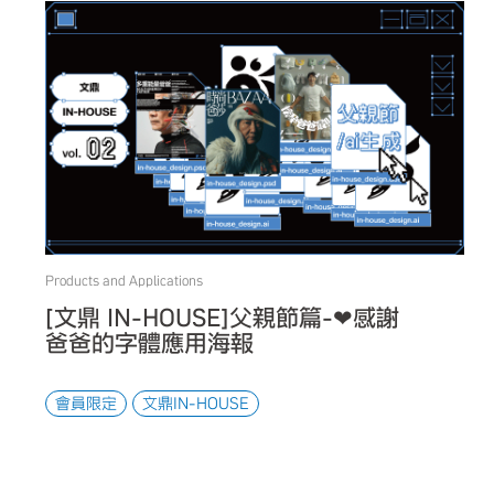
Products and Applications
[文鼎 IN-HOUSE]父親節篇-❤感謝
爸爸的字體應用海報
會員限定
文鼎IN-HOUSE