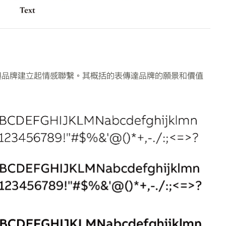
與品牌建立起情感聯繫。其概括的表傳達品牌的願景和價值