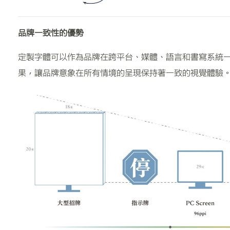
品牌一致性的優勢
定製字體可以作為品牌在跨平台、媒體、語言和書寫系統
果，讓品牌意象在所有情境的呈現保持著一致的視覺體驗