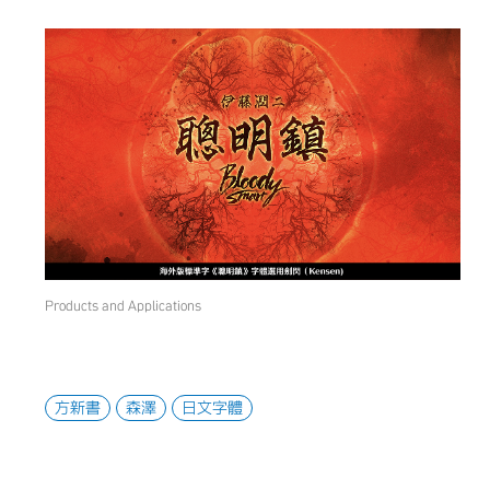
Products and Applications
方新書
森澤
日文字體