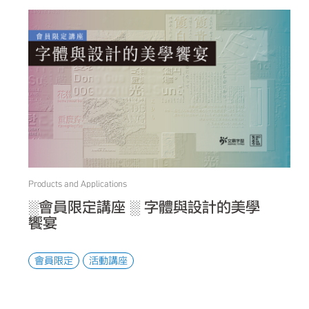
Products and Applications
░會員限定講座 ░ 字體與設計的美學
饗宴
會員限定
活動講座