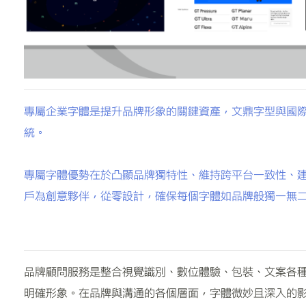
專屬企業字體是提升品牌形象的關鍵資產，文鼎字型與國
統。
專屬字體優勢在於凸顯品牌獨特性、維持跨平台一致性、
戶為創意夥伴，從零設計，確保每個字體如品牌般獨一無
品牌顧問服務是整合視覺識別、數位體驗、包裝、文案各
明確形象。在品牌與溝通的各個層面，字體微妙且深入的