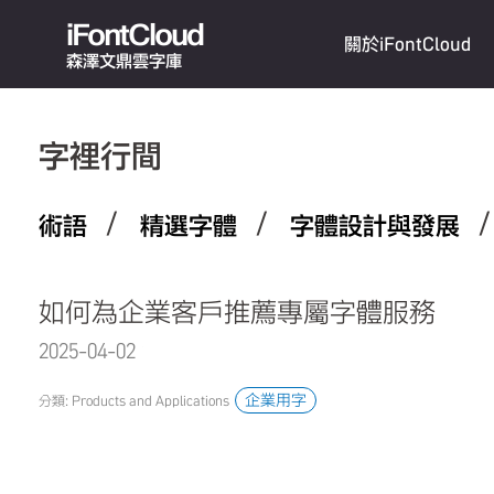
iFontCloud
關於iFontCloud
森澤文鼎雲字庫
字裡行間
/
/
術語
精選字體
字體設計與發展
如何為企業客戶推薦專屬字體服務
2025-04-02 11:19:13.0
企業用字
分類: Products and Applications