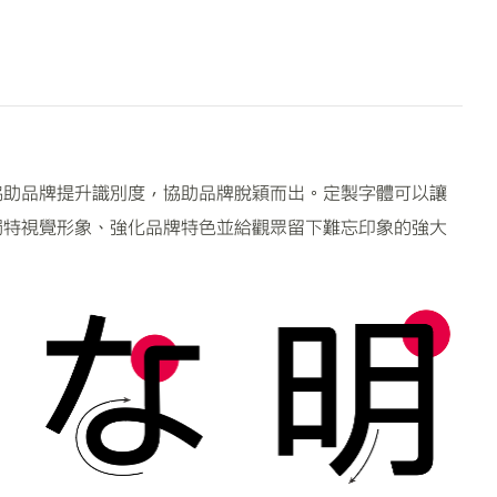
協助品牌提升識別度，協助品牌脫穎而出。定製字體可以讓
獨特視覺形象、強化品牌特色並給觀眾留下難忘印象的強大