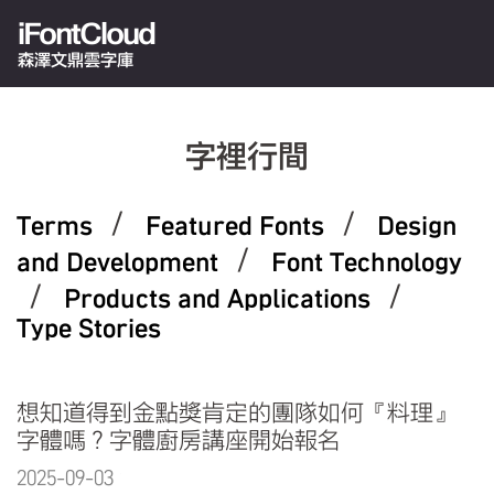
iFontCloud
森澤文鼎雲字庫
字裡行間
/
/
Terms
Featured Fonts
Design
/
and Development
Font Technology
/
/
Products and Applications
Type Stories
想知道得到金點獎肯定的團隊如何『料理』
字體嗎？字體廚房講座開始報名
2025-09-03 15:50:35.0