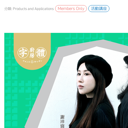
Members Only
活動講座
分類: Products and Applications