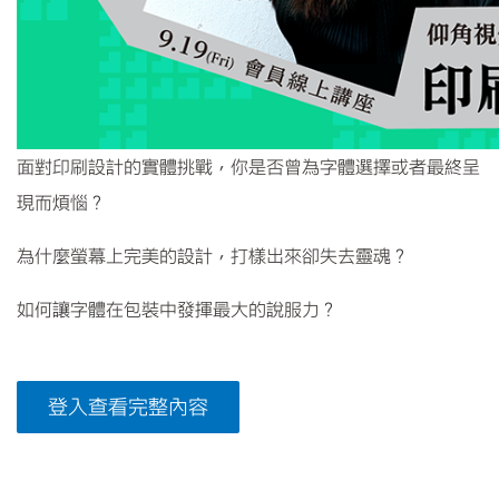
面對印刷設計的實體挑戰，你是否曾為字體選擇或者最終呈
現而煩惱？
為什麼螢幕上完美的設計，打樣出來卻失去靈魂？
如何讓字體在包裝中發揮最大的說服力？