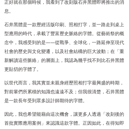
正好就在那個時候，我看到了改刻版石井黑體即將推出的消
息。
石井黑體是一款歷經活版印刷、照相打字，並一路走到桌上
型應用的時代，承載了豐富歷史脈絡的字體。從藝術祭的概
——
念中，我感受到的是
從戰爭、全球化，一路延伸至現代
社會的歷史與文化變遷，以及社會結構的巨大波動；在「重
新解讀這些脈絡」的層面上，我認為幾乎找不到比石井黑體
更貼切的字體了。
以世代而言，我其實並未親身經歷照相打字最興盛的時期，
對前輩們所累積的知識也遠遠不及；但我很清楚，石井黑體
是一款長年受到眾多設計師期待的字體。
因此，我也希望能藉由這次機會，讓更多人透過「改刻後的
首批實際應用案例」來認識這款字體。正因如此，在得知即