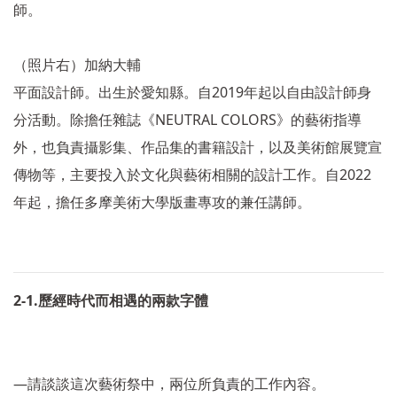
師。
（照片右）加納大輔
2019
平面設計師。出生於愛知縣。自
年起以自由設計師身
NEUTRAL COLORS
分活動。除擔任雜誌《
》的藝術指導
外，也負責攝影集、作品集的書籍設計，以及美術館展覽宣
2022
傳物等，主要投入於文化與藝術相關的設計工作。自
年起，擔任多摩美術大學版畫專攻的兼任講師。
2-1.
歷經時代而相遇的兩款字體
―
請談談這次藝術祭中，兩位所負責的工作內容。