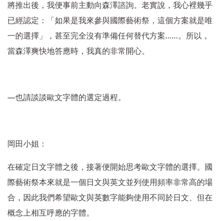
將推出後，我便事前主動向森澤諮詢。老實說，我心裡幾乎
已經認定：「如果是我來參與國際藝術祭，這個方案就是唯
……
一的選擇」，甚至完全沒有準備任何替代方案
。所以，
當森澤爽快地答應時，我真的非常開心。
―
也請談談歐文字體的選定過程。
岡田小姐：
在確定日文字體之後，接著便開始思考歐文字體的選擇。國
際藝術祭本來就是一個日文與英文並列使用頻率非常高的場
合，因此我們希望歐文與英數字能夠使用不同於日文、但在
概念上相互呼應的字體。