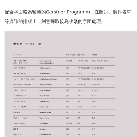
Gerstner-Programm
配合字面略為緊湊的
，在圖說、製作名單
等資訊的排版上，刻意採取較為收緊的字距處理。