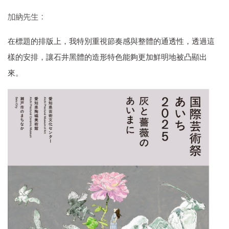
加納先生：
在標題的排版上，我特別重視節奏感與整體的通透性，透過這
樣的安排，讓石井黑體的造形特色能夠更加鮮明地被凸顯出
來。