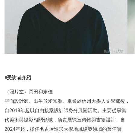
◾️
受訪者介紹
（照片左）岡田和奈佳
平面設計師。出生於愛知縣。畢業於信州大學人文學部後，
2018
自
年起以自由接案設計師身分展開活動。主要從事當
代美術與攝影相關領域，負責展覽宣傳物與書籍設計。自
2024
年起，擔任名古屋造形大學地域建築領域的兼任講