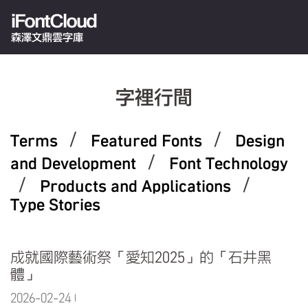
iFontCloud
森澤文鼎雲字庫
字裡行間
/
/
Terms
Featured Fonts
Design
/
and Development
Font Technology
/
/
Products and Applications
Type Stories
成就國際藝術祭「愛知2025」的「石井黑
體」
2026-02-24 07:55:33.0