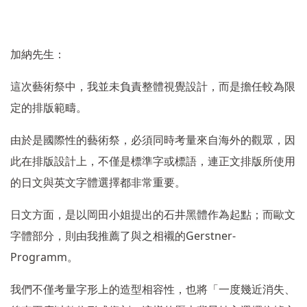
加納先生：
這次藝術祭中，我並未負責整體視覺設計，而是擔任較為限
定的排版範疇。
由於是國際性的藝術祭，必須同時考量來自海外的觀眾，因
此在排版設計上，不僅是標準字或標語，連正文排版所使用
的日文與英文字體選擇都非常重要。
日文方面，是以岡田小姐提出的石井黑體作為起點；而歐文
Gerstner-
字體部分，則由我推薦了與之相襯的
Programm
。
我們不僅考量字形上的造型相容性，也將「一度幾近消失、