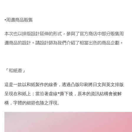
•
周邊商品販售
本次也以排版設計延伸的形式，參與了官方商店中部分販售周
邊商品的設計。請設計師為我們介紹了相當出色的商品企劃。
「和紙香」
這是一款以和紙製作的線香，透過凸版印刷將日文與英文排版
*
呈現在和紙上；當沿著虛線
撕下後，原本的資訊結構會被解
構，字體的細節也隨之浮現。