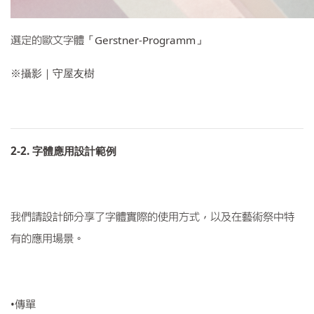
Gerstner-Programm
選定的歐文字體「
」
※
攝影｜守屋友樹
2-2.
字體應用設計範例
我們請設計師分享了字體實際的使用方式，以及在藝術祭中特
有的應用場景。
•
傳單