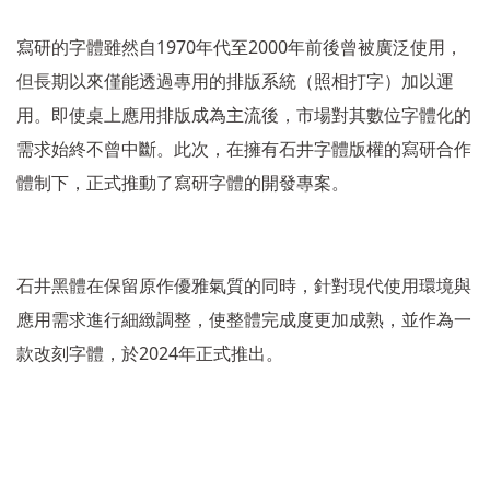
1970
2000
寫研的字體雖然自
年代至
年前後曾被廣泛使用，
但長期以來僅能透過專用的排版系統（照相打字）加以運
用。即使桌上應用排版成為主流後，市場對其數位字體化的
需求始終不曾中斷。此次，在擁有石井字體版權的寫研合作
體制下，正式推動了寫研字體的開發專案。
石井黑體在保留原作優雅氣質的同時，針對現代使用環境與
應用需求進行細緻調整，使整體完成度更加成熟，並作為一
2024
款改刻字體，於
年正式推出。