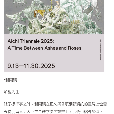
•
新聞稿
加納先生：
除了標準字之外，新聞稿在正文與各項細節資訊的呈現上也需
要特別留意，因此在合成字體的設定上，我們也格外謹慎。