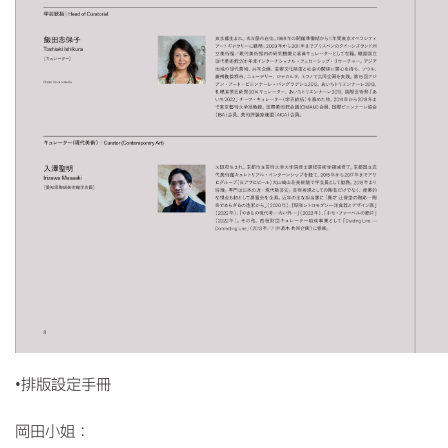
•
排版設定手冊
岡田小姐：