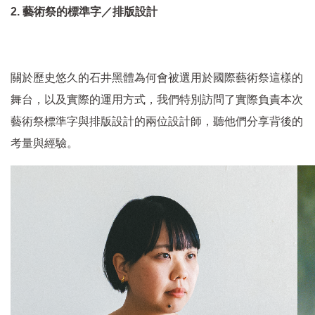
2.
藝術祭的標準字／排版設計
關於歷史悠久的石井黑體為何會被選用於國際藝術祭這樣的
舞台，以及實際的運用方式，我們特別訪問了實際負責本次
藝術祭標準字與排版設計的兩位設計師，聽他們分享背後的
考量與經驗。