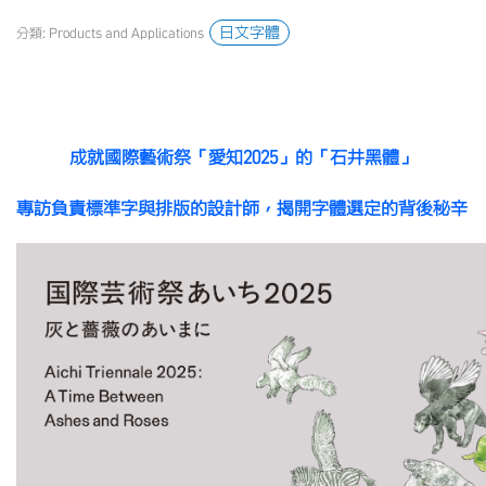
日文字體
分類: Products and Applications
成就國際藝術祭「愛知
2025
」的「石井黑體」
專訪負責標準字與排版的設計師，揭開字體選定的背後秘辛