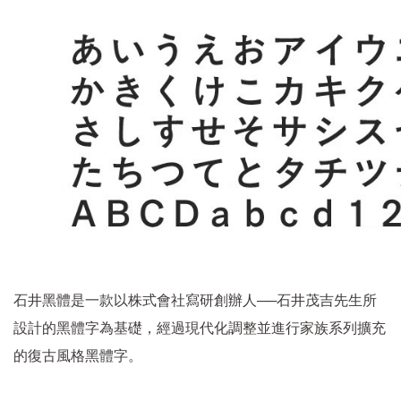
──
石井黑體是一款以株式會社寫研創辦人
石井茂吉先生所
設計的黑體字為基礎，經過現代化調整並進行家族系列擴充
的復古風格黑體字。