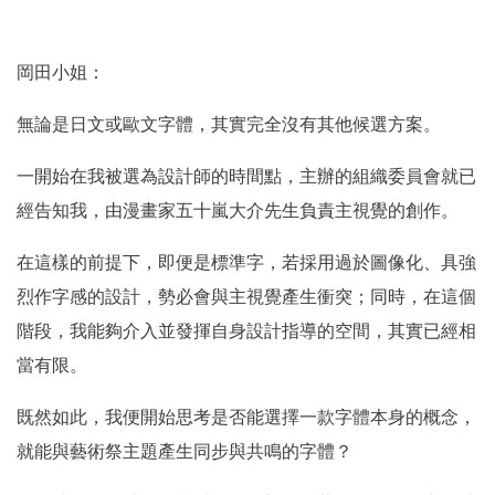
岡田小姐：
無論是日文或歐文字體，其實完全沒有其他候選方案。
一開始在我被選為設計師的時間點，主辦的組織委員會就已
經告知我，由漫畫家五十嵐大介先生負責主視覺的創作。
在這樣的前提下，即便是標準字，若採用過於圖像化、具強
烈作字感的設計，勢必會與主視覺產生衝突；同時，在這個
階段，我能夠介入並發揮自身設計指導的空間，其實已經相
當有限。
既然如此，我便開始思考是否能選擇一款字體本身的概念，
就能與藝術祭主題產生同步與共鳴的字體？