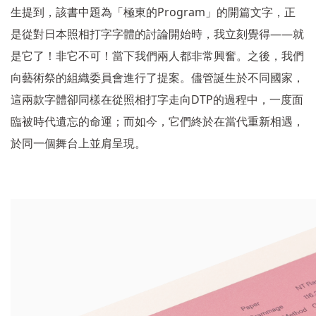
Program
生提到，該書中題為「極東的
」的開篇文字，正
——
是從對日本照相打字字體的討論開始時，我立刻覺得
就
是它了！非它不可！當下我們兩人都非常興奮。之後，我們
向藝術祭的組織委員會進行了提案。儘管誕生於不同國家，
DTP
這兩款字體卻同樣在從照相打字走向
的過程中，一度面
臨被時代遺忘的命運；而如今，它們終於在當代重新相遇，
於同一個舞台上並肩呈現。