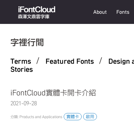
iFontCloud
About
Fonts
森澤文鼎雲字庫
字裡行間
/
/
Terms
Featured Fonts
Design 
Stories
iFontCloud實體卡開卡介紹
2021-09-28 10:30:54.0
實體卡
啟用
分類: Products and Applications