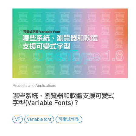
Products and Applications
哪些系統、瀏覽器和軟體支援可變式
字型(Variable Fonts)？
VF
Variable font
可變式字型