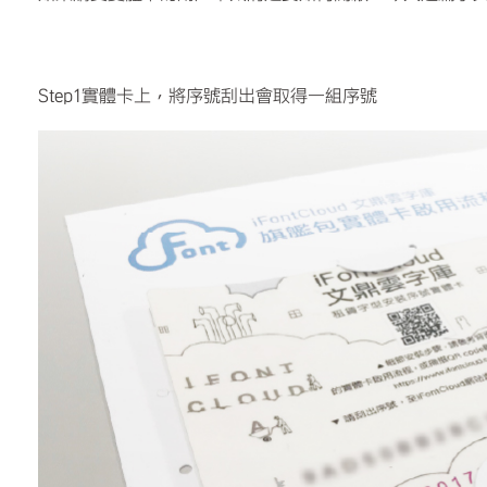
Step1實體卡上，將序號刮出會取得一組序號