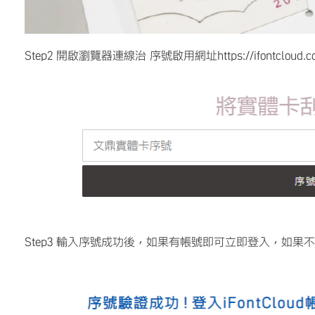
Step2 開啟瀏覽器連線治 序號啟用網址https://ifontcloud.com/i
Step3 輸入序號成功後，如果有帳號即可立即登入，如果