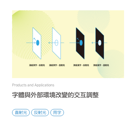
Products and Applications
字體與外部環境改變的交互調整
直射光
反射光
用字