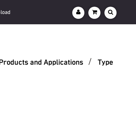
load
/
Products and Applications
Type