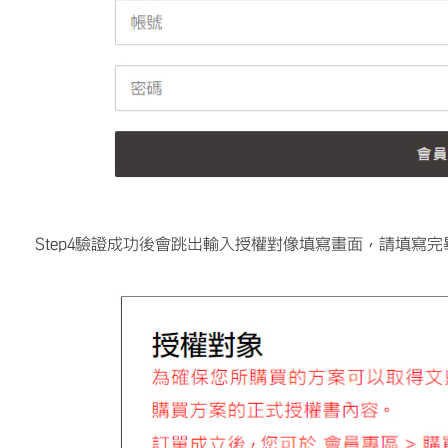
Step4驗證成功後會跳出輸入授權對像填寫畫面，請填寫完