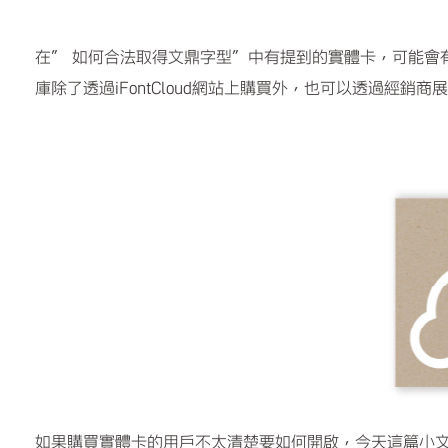
在” 如何合法取得文鼎字型”中有提到的實體卡，可能會
庫除了透過iFontCloud網站上購買外，也可以透過經
如果購買實體卡的用戶不太清楚要如何開啟，今天這篇小