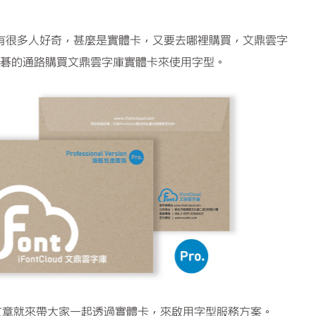
有很多人好奇，甚麼是實體卡，又要去哪裡購買，文鼎雲字
銷商展碁的通路購買文鼎雲字庫實體卡來使用字型。
文章就來帶大家一起透過實體卡，來啟用字型服務方案。