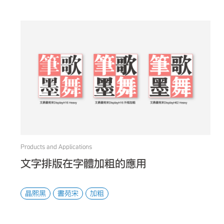
Products and Applications
文字排版在字體加粗的應用
晶熙黑
書苑宋
加粗