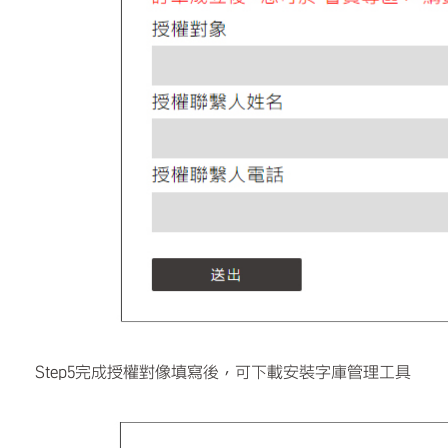
Step5完成授權對像填寫後，可下載安裝字庫管理工具