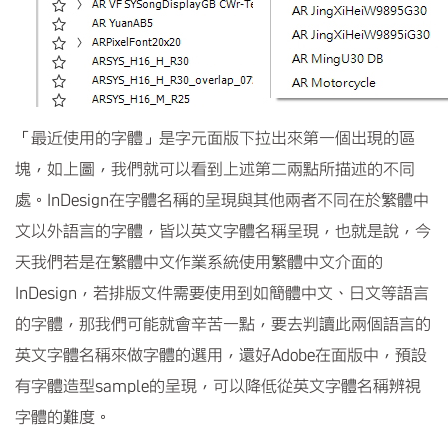
「最近使用的字體」是字元面版下拉出來第一個出現的區
塊，如上圖，我們就可以看到上述第二兩點所描述的不同
處。InDesign在字體名稱的呈現與其他兩者不同在於繁體中
文以外語言的字體，皆以英文字體名稱呈現，也就是說，今
天我們若是在繁體中文作業系統使用繁體中文介面的
InDesign，若排版文件需要使用到如簡體中文、日文等語言
的字體，那我們可能就會辛苦一點，要去判讀此兩個語言的
英文字體名稱來做字體的選用，還好Adobe在面版中，預設
有字體造型sample的呈現，可以降低從英文字體名稱辨視
字體的難度。