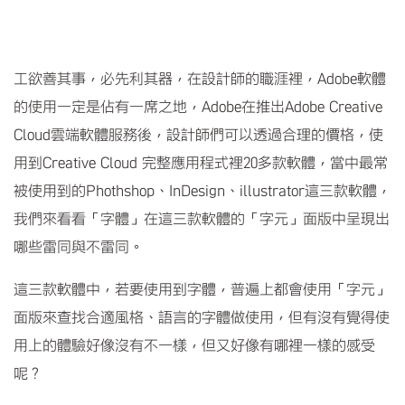
工欲善其事，必先利其器，在設計師的職涯裡，Adobe軟體
的使用一定是佔有一席之地，Adobe在推出Adobe Creative
Cloud雲端軟體服務後，設計師們可以透過合理的價格，使
用到Creative Cloud 完整應用程式裡20多款軟體，當中最常
被使用到的Phothshop、InDesign、illustrator這三款軟體，
我們來看看「字體」在這三款軟體的「字元」面版中呈現出
哪些雷同與不雷同。
這三款軟體中，若要使用到字體，普遍上都會使用「字元」
面版來查找合適風格、語言的字體做使用，但有沒有覺得使
用上的體驗好像沒有不一樣，但又好像有哪裡一樣的感受
呢？