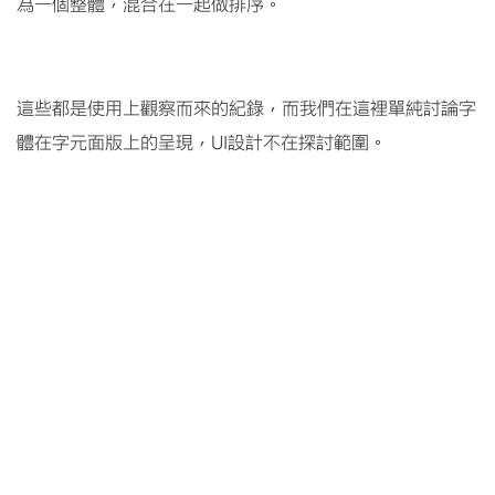
為一個整體，混合在一起做排序。
這些都是使用上觀察而來的紀錄，而我們在這裡單純討論字
體在字元面版上的呈現，UI設計不在探討範圍。