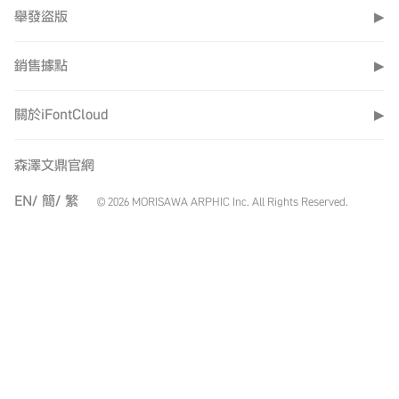
舉發盜版
▶
銷售據點
▶
關於iFontCloud
▶
森澤文鼎官網
EN/
簡/
繁
© 2026 MORISAWA ARPHIC Inc. All Rights Reserved.