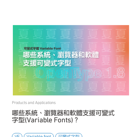
Products and Applications
哪些系統、瀏覽器和軟體支援可變式
字型(Variable Fonts)？
VF
Variable font
可變式字型