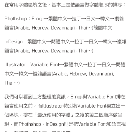
在常用字體區塊之後，基本上是依語言做字體順序的排序：
Phothshop：Emoji→繁體中文→拉丁→日文→韓文→複雜
語言(Arabic, Hebrew, Devannagri, Thai…)簡體中文
InDesign：繁體中文→簡體中文→拉丁→日文→韓文→複雜
語言(Arabic, Hebrew, Devannagri, Thai…)
Illustrator：Variable Font→繁體中文→拉丁→日文→簡體
中文→韓文→複雜語言(Arabic, Hebrew, Devannagri,
Thai…)
我們可以看到上方整理的資訊，Emoji與Variable Font排在
語言使用之前，而Illustrator特別將Variable Font獨立出一
個區塊，排在「最近使用的字體」之後的第二個順序做呈
現，而Phothshop、InDesign則是把Variable Font和語言視