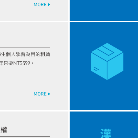
MORE
學生個人學習為目的租賃
年只要NT$599。
MORE
授權