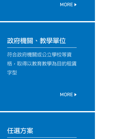
MORE
政府機關、教學單位
符合政府機關或公立學校等資
格，取得以教育教學為目的租賃
字型
MORE
任選方案