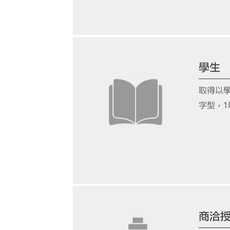
學生
取得以
字型，1
商洽