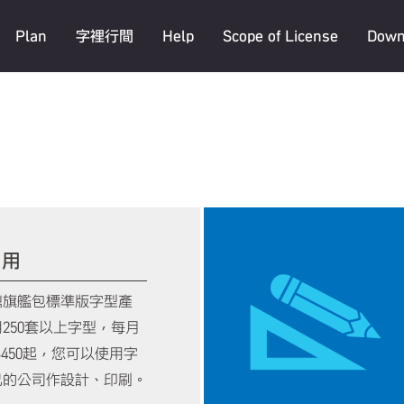
Plan
字裡行間
Help
Scope of License
Down
自用
鼎旗艦包標準版字型產
250套以上字型，每月
$450起，您可以使用字
己的公司作設計、印刷。