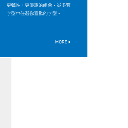
更彈性、更優惠的組合，從多套
字型中任選你喜歡的字型。
MORE