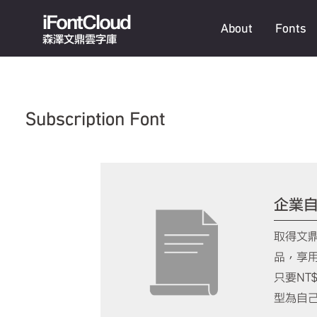
iFontCloud
About
Fonts
森澤文鼎雲字庫
Subscription Font
企業
取得文
品，享用
只要NT
型為自