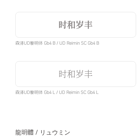
时和岁丰
森泽UD黎明体 Gb4 B / UD Reimin SC Gb4 B
时和岁丰
森泽UD黎明体 Gb4 L / UD Reimin SC Gb4 L
龍明體 / リュウミン