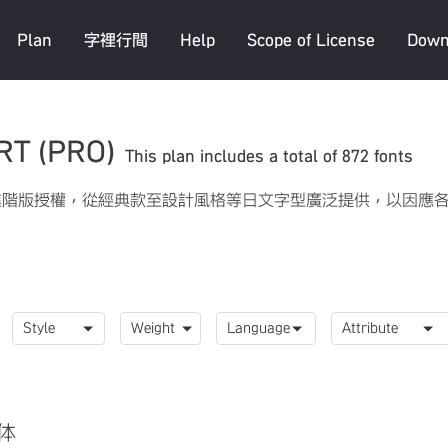
Plan
字裡行間
Help
Scope of License
Down
T (PRO)
This plan includes a total of 872 fonts
鼎進階版授權，從經典款至設計風格等日文字型廣泛提供，以因應
字体