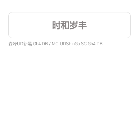
时和岁丰
森泽UD新黑 Gb4 DB / MO UDShinGo SC Gb4 DB