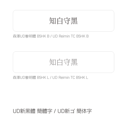
知白守黑
森澤UD黎明體 B5HK B / UD Reimin TC B5HK B
知白守黑
森澤UD黎明體 B5HK L / UD Reimin TC B5HK L
UD新黑體 簡體字 / UD新ゴ 簡体字