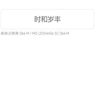
时和岁丰
森泽UD新黑 Gb4 M / MO UDShinGo SC Gb4 M