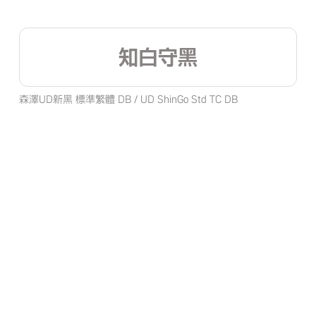
知白守黑
森澤UD新黑 標準繁體 DB / UD ShinGo Std TC DB