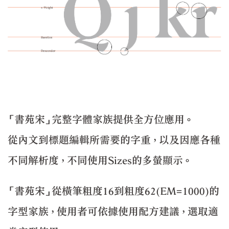
「書苑宋」完整字體家族提供全方位應用。
從內文到標題編輯所需要的字重，以及因應各種
不同解析度，不同使用Sizes的多螢顯示。
「書苑宋」從橫筆粗度16到粗度62(EM=1000)的
字型家族，使用者可依據使用配方建議，選取適