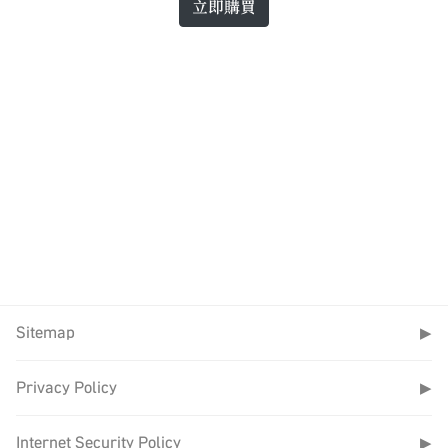
立即購買
Sitemap
▶
Privacy Policy
▶
Internet Security Policy
▶