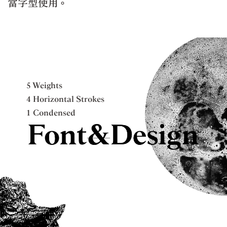
當字型使用。
5 Weights
4 Horizontal Strokes
1 Condensed