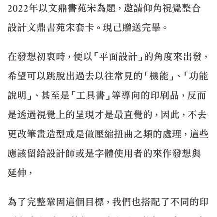
2022年以文鼎書苑宋為題，邀請仰角視覺整合
設計文鼎書苑宋套卡。現已贈送完畢。
在發想初衷時，便以「平面設計」的角度來出發，
希望可以跳脫出過去以往常見的「機能」、「功能
說明」、甚至是「工具書」等導向的印刷品，反而
是透過視覺上的呈現才是最直覺的，因此，不去
更改筆畫造型或是做壓縮扭曲之類的處理，這些
應該留給設計師或是字體使用者的來作發想與
延伸，
為了完整鞏固這個目標，我們也搭配了不同的印