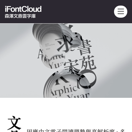
iFontCloud
森澤文鼎雲字庫