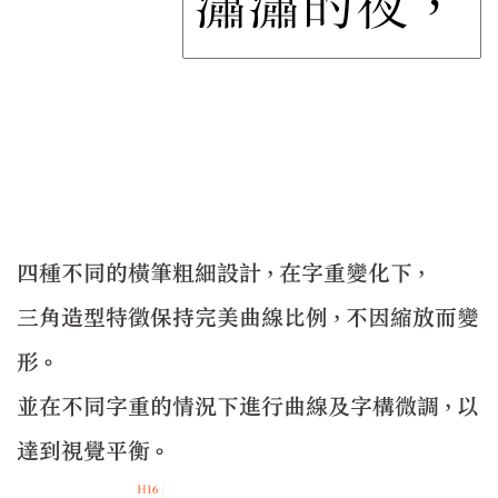
四種不同的橫筆粗細設計，在字重變化下，
三角造型特徵保持完美曲線比例，不因縮放而變
形。
並在不同字重的情況下進行曲線及字構微調，以
達到視覺平衡。