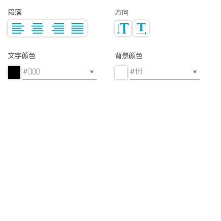
段落
方向
文字顏色
背景顏色