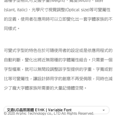
這種字型格式可支援字重(weight)、寬度(width)、傾斜
(slant, italic)、光學尺寸視覺調整(Optical size)等可變屬性
的定義，使用者在應用時可以立即變化出一套字體家族的不
同樣式。
可變式字型的特色在於可隨使用者的設定或是依應用程式的
自動判斷，變化出將近無限種的字體屬性組合。只需要一個
字型檔案，就可以無間段調整該字型提供的字重、字寬或對
比等可變屬性，讓設計師用字的創意不再受侷限，同時也減
少了龐大字體家族所需要的大量記憶體空間。
© 2020 Arphic Technology co., LTD All Rights Reserved.