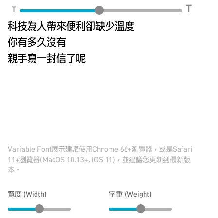
T
T
科技為人帶來便利卻缺少溫度
你有多久沒有
親手寫一封信了呢
Variable Font展示建議使用Chrome 66+瀏覽器，或是Safari
11+瀏覽器(MacOS 10.13+, iOS 11)，並建議您更新到最新版
本。
寬度 (Width)
字重 (Weight)