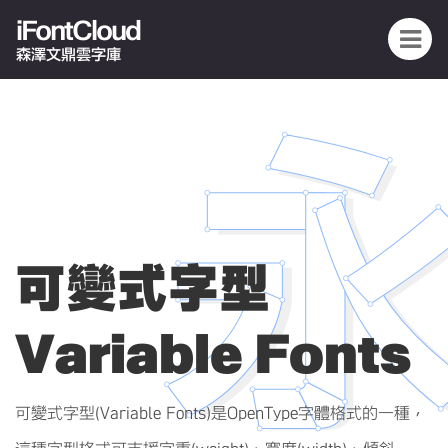
iFontCloud
森澤文鼎雲字庫
可變式字型
Variable Fonts
可變式字型(Variable Fonts)是OpenType字體格式的一種，